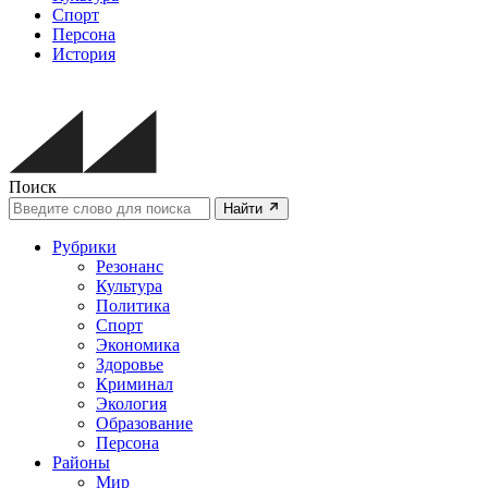
Спорт
Персона
История
Поиск
Найти
Рубрики
Резонанс
Культура
Политика
Спорт
Экономика
Здоровье
Криминал
Экология
Образование
Персона
Районы
Мир