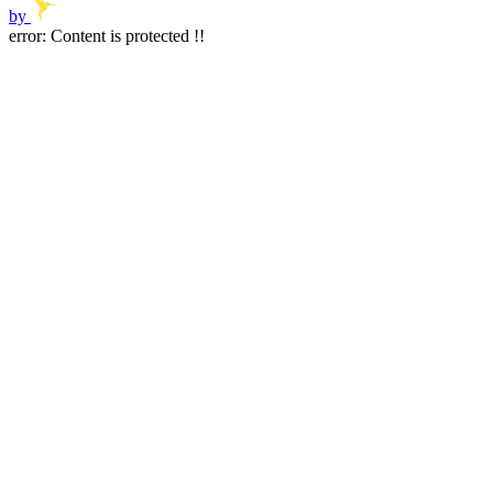
by
error:
Content is protected !!