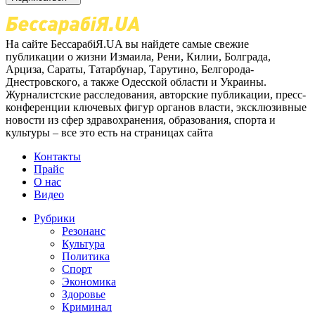
На сайте БессарабіЯ.UA вы найдете самые свежие
публикации о жизни Измаила, Рени, Килии, Болграда,
Арциза, Сараты, Татарбунар, Тарутино, Белгорода-
Днестровского, а также Одесской области и Украины.
Журналистские расследования, авторские публикации, пресс-
конференции ключевых фигур органов власти, эксклюзивные
новости из сфер здравохранения, образования, спорта и
культуры – все это есть на страницах сайта
Контакты
Прайс
О нас
Видео
Рубрики
Резонанс
Культура
Политика
Спорт
Экономика
Здоровье
Криминал