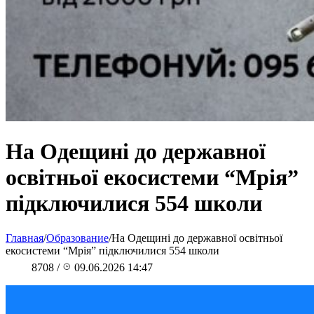
На Одещині до державної
освітньої екосистеми “Мрія”
підключилися 554 школи
Главная
/
Образование
/
На Одещині до державної освітньої
екосистеми “Мрія” підключилися 554 школи
8708
/
09.06.2026 14:47