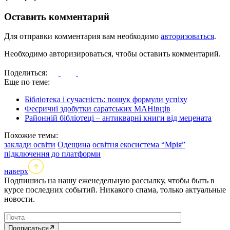
Оставить комментарий
Для отправки комментария вам необходимо
авторизоваться
.
Необходимо авторизироваться, чтобы оставить комментарий.
Поделиться:
Еще по теме:
Бібліотека і сучасність: пошук формули успіху
Феєричні здобутки саратських МАНівців
Районній бібліотеці – антикварні книги від мецената
Похожие темы:
заклади освіти
Одещина
освітня екосистема “Мрія”
підключення до платформи
наверх
Подпишись на нашу еженедельную рассылку, чтобы быть в
курсе последних событий. Никакого спама, только актуальные
новости.
Подписаться