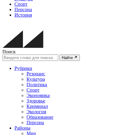
Спорт
Персона
История
Поиск
Найти
Рубрики
Резонанс
Культура
Политика
Спорт
Экономика
Здоровье
Криминал
Экология
Образование
Персона
Районы
Мир