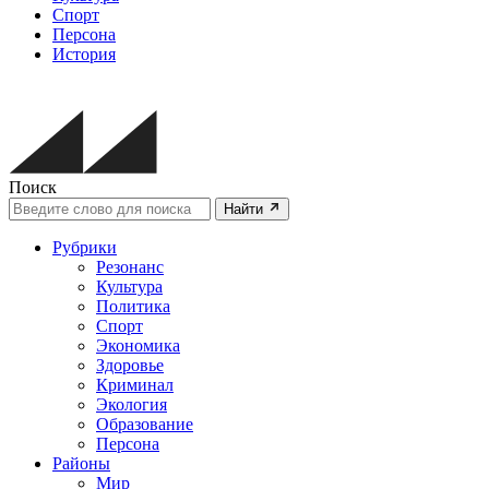
Спорт
Персона
История
Поиск
Найти
Рубрики
Резонанс
Культура
Политика
Спорт
Экономика
Здоровье
Криминал
Экология
Образование
Персона
Районы
Мир