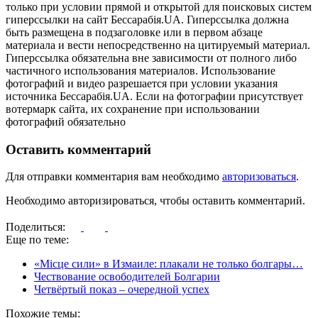
только при условии прямой и открытой для поисковых систем
гиперссылки на сайт Бессарабія.UA. Гиперссылка должна
быть размещена в подзаголовке или в первом абзаце
материала и вести непосредственно на цитируемый материал.
Гиперссылка обязательна вне зависимости от полного либо
частичного использования материалов. Использование
фотографий и видео разрешается при условии указания
источника Бессарабія.UA. Если на фотографии присутствует
вотермарк сайта, их сохранение при использовании
фотографий обязательно
Оставить комментарий
Для отправки комментария вам необходимо
авторизоваться
.
Необходимо авторизироваться, чтобы оставить комментарий.
Поделиться:
Еще по теме:
«Місце сили» в Измаиле: плакали не только болгары…
Чествование освободителей Болгарии
Четвёртый показ – очередной успех
Похожие темы: