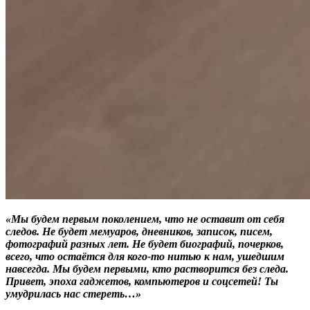
«Мы будем первым поколением, что не оставит от себя
следов. Не будет мемуаров, дневников, записок, писем,
фотографий разных лет. Не будет биографий, почерков,
всего, что остаётся для кого-то нитью к нам, ушедшим
навсегда. Мы будем первыми, кто растворится без следа.
Привет, эпоха гаджетов, компьютеров и соцсетей! Ты
умудрилась нас стереть…»