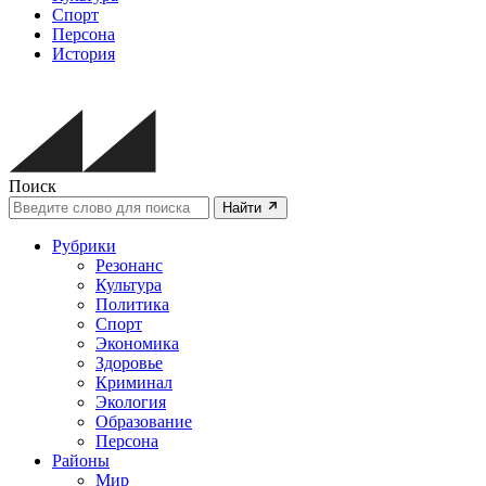
Спорт
Персона
История
Поиск
Найти
Рубрики
Резонанс
Культура
Политика
Спорт
Экономика
Здоровье
Криминал
Экология
Образование
Персона
Районы
Мир