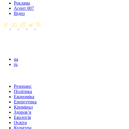
Реклама
Агент 007
Відео
ua
ru
Резонанс
Політика
Економіка
Енергетика
Кримінал
Здоров’я
Екологія
Освіта
Культура