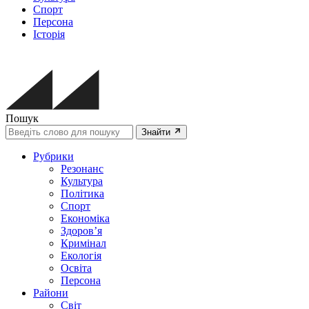
Спорт
Персона
Історія
Пошук
Знайти
Рубрики
Резонанс
Культура
Політика
Спорт
Економіка
Здоров’я
Кримінал
Екологія
Освіта
Персона
Райони
Світ