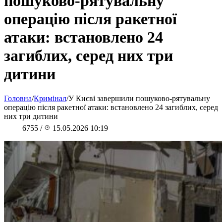
пошуково-рятувальну
операцію після ракетної
атаки: встановлено 24
загиблих, серед них три
дитини
Головна
/
Кримінал
/
У Києві завершили пошуково-рятувальну
операцію після ракетної атаки: встановлено 24 загиблих, серед
них три дитини
6755
/
15.05.2026 10:19