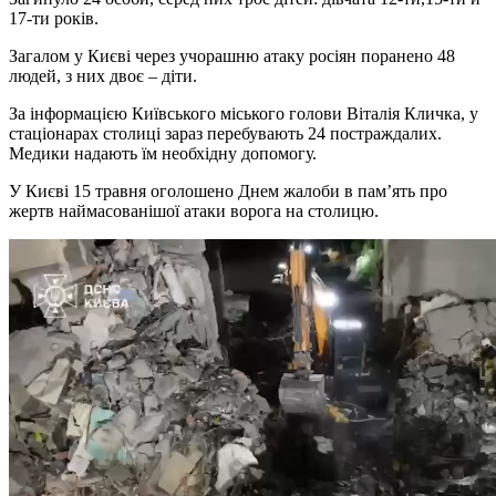
17-ти років.
Загалом у Києві через учорашню атаку росіян поранено 48
людей, з них двоє – діти.
За інформацією Київського міського голови Віталія Кличка, у
стаціонарах столиці зараз перебувають 24 постраждалих.
Медики надають їм необхідну допомогу.
У Києві 15 травня оголошено Днем жалоби в пам’ять про
жертв наймасованішої атаки ворога на столицю.