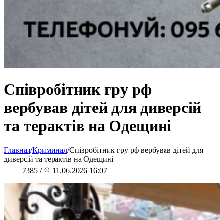
Співробітник гру рф
вербував дітей для диверсій
та терактів на Одещині
Главная
/
Криминал
/
Співробітник гру рф вербував дітей для
диверсій та терактів на Одещині
7385
/
11.06.2026 16:07