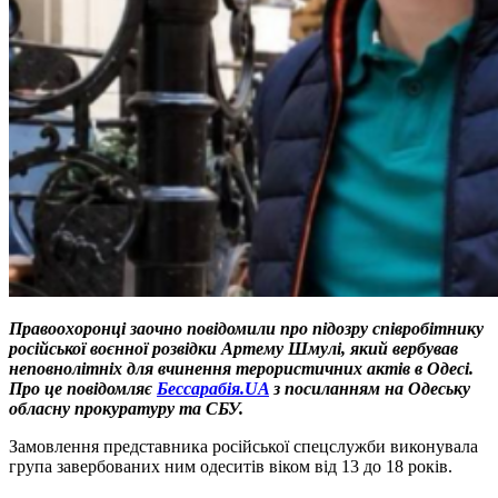
Правоохоронці заочно повідомили про підозру співробітнику
російської воєнної розвідки Артему Шмулі, який вербував
неповнолітніх для вчинення терористичних актів в Одесі.
Про це повідомляє
Бессарабія.UA
з посиланням на Одеську
обласну прокуратуру та СБУ.
Замовлення представника російської спецслужби виконувала
група завербованих ним одеситів віком від 13 до 18 років.