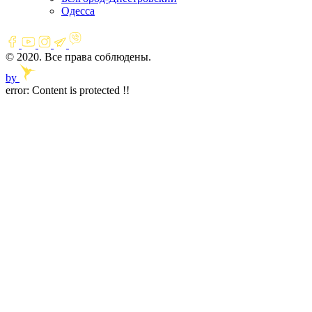
Одесса
© 2020. Все права соблюдены.
by
error:
Content is protected !!