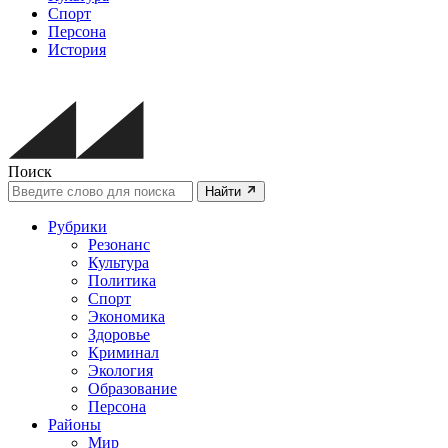
Спорт
Персона
История
Поиск
Найти
Рубрики
Резонанс
Культура
Политика
Спорт
Экономика
Здоровье
Криминал
Экология
Образование
Персона
Районы
Мир