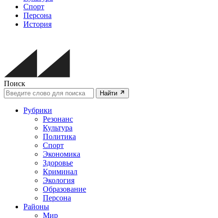
Спорт
Персона
История
Поиск
Найти
Рубрики
Резонанс
Культура
Политика
Спорт
Экономика
Здоровье
Криминал
Экология
Образование
Персона
Районы
Мир