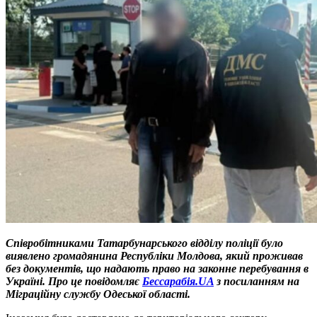
Співробітниками Татарбунарського відділу поліції було
виявлено громадянина Республіки Молдова, який проживав
без документів, що надають право на законне перебування в
Україні. Про це повідомляє
Бессарабія.UA
з посиланням на
Міграційну службу Одеської області.