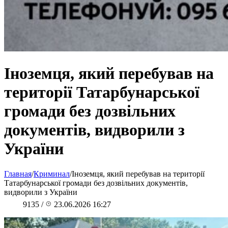
Іноземця, який перебував на
території Татарбунарської
громади без дозвільних
документів, видворили з
України
Главная
/
Криминал
/
Іноземця, який перебував на території
Татарбунарської громади без дозвільних документів,
видворили з України
9135
/
23.06.2026 16:27