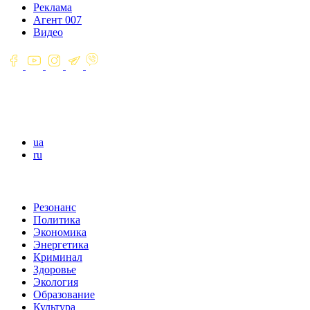
Реклама
Агент 007
Видео
ua
ru
Резонанс
Политика
Экономика
Энергетика
Криминал
Здоровье
Экология
Образование
Культура