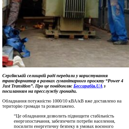
Сергіївській селищній раді передали у користування
трансформатор в рамках гуманітарного проєкту “Power 4
Just Transition”. Про це повідомляє
Бессарабія.UA
з
посиланням на пресслужбу громади.
Обладнання потужністю 1000/10 кВА/кВ вже доставлено на
територію громади та розвантажено.
“Це обладнання дозволить підвищити стабільність
енергопостачання, забезпечити потреби населення,
посилити енергетичну безпеку в умовах воєнного