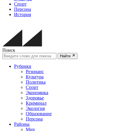
Спорт
Персона
История
Поиск
Найти
Рубрики
Резонанс
Культура
Политика
Спорт
Экономика
Здоровье
Криминал
Экология
Образование
Персона
Районы
Мир