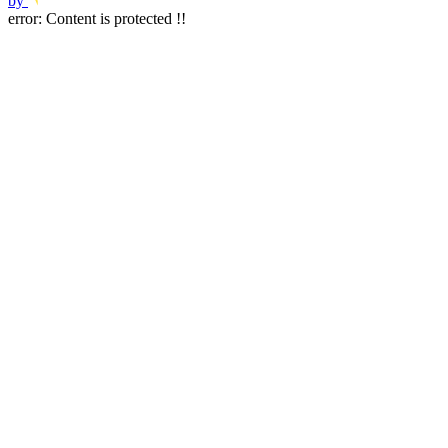
by
error:
Content is protected !!