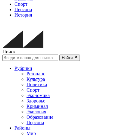
Спорт
Персона
История
Поиск
Найти
Рубрики
Резонанс
Культура
Политика
Спорт
Экономика
Здоровье
Криминал
Экология
Образование
Персона
Районы
Мир