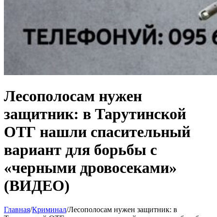
Лесополосам нужен
защитник: в Тарутинской
ОТГ нашли спасительный
вариант для борьбы с
«черными дровосеками»
(ВИДЕО)
Главная
/
Криминал
/
Лесополосам нужен защитник: в