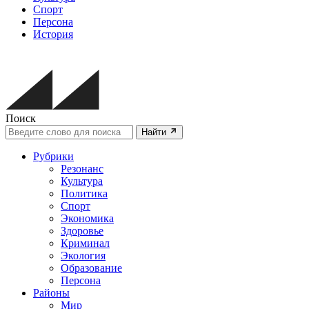
Спорт
Персона
История
Поиск
Найти
Рубрики
Резонанс
Культура
Политика
Спорт
Экономика
Здоровье
Криминал
Экология
Образование
Персона
Районы
Мир