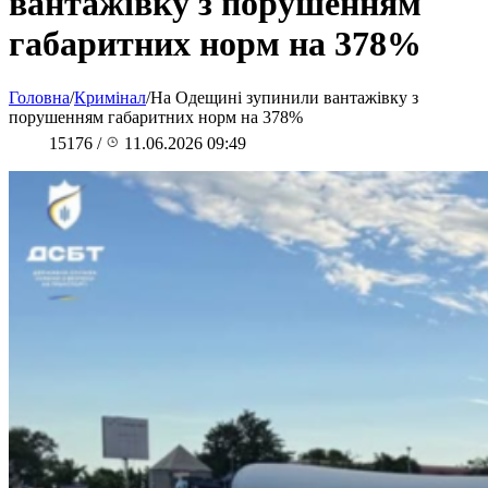
вантажівку з порушенням
габаритних норм на 378%
Головна
/
Кримінал
/
На Одещині зупинили вантажівку з
порушенням габаритних норм на 378%
15176
/
11.06.2026 09:49