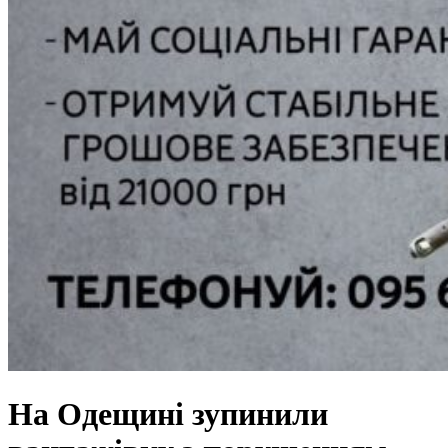
На Одещині зупинили