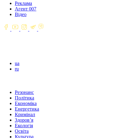
Реклама
Агент 007
Відео
ua
ru
Резонанс
Політика
Економіка
Енергетика
Кримінал
Здоров’я
Екологія
Освіта
Культура