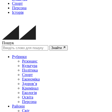
Спорт
Персона
Історія
Пошук
Знайти
Рубрики
Резонанс
Культура
Політика
Спорт
Економіка
Здоров’я
Кримінал
Екологія
Освіта
Персона
Райони
Світ