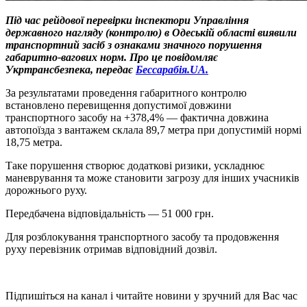
Під час рейдової перевірки інспектори Управління
державного нагляду (контролю) в Одеській області виявили
транспортний засіб з ознаками значного порушення
габаритно-вагових норм. Про це повідомляє
Укртрансбезпека, передає
Бессарабія.UA.
За результатами проведення габаритного контролю
встановлено перевищення допустимої довжини
транспортного засобу на +378,4% — фактична довжина
автопоїзда з вантажем склала 89,7 метра при допустимій нормі
18,75 метра.
Таке порушення створює додаткові ризики, ускладнює
маневрування та може становити загрозу для інших учасників
дорожнього руху.
Передбачена відповідальність — 51 000 грн.
Для розблокування транспортного засобу та продовження
руху перевізник отримав відповідний дозвіл.
Підпишіться на канал і читайте новини у зручний для Вас час