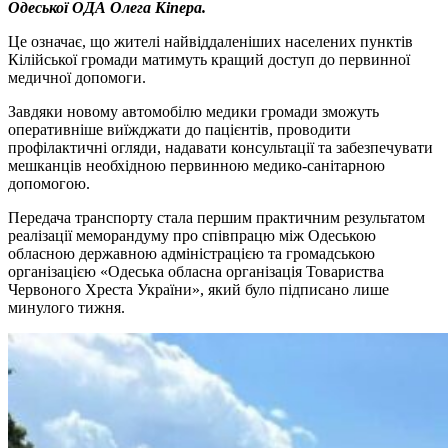
Одеської ОДА Олега Кіпера.
Це означає, що жителі найвіддаленіших населених пунктів
Кілійської громади матимуть кращий доступ до первинної
медичної допомоги.
Завдяки новому автомобілю медики громади зможуть
оперативніше виїжджати до пацієнтів, проводити
профілактичні огляди, надавати консультації та забезпечувати
мешканців необхідною первинною медико-санітарною
допомогою.
Передача транспорту стала першим практичним результатом
реалізації меморандуму про співпрацю між Одеською
обласною державною адміністрацією та громадською
організацією «Одеська обласна організація Товариства
Червоного Хреста України», який було підписано лише
минулого тижня.