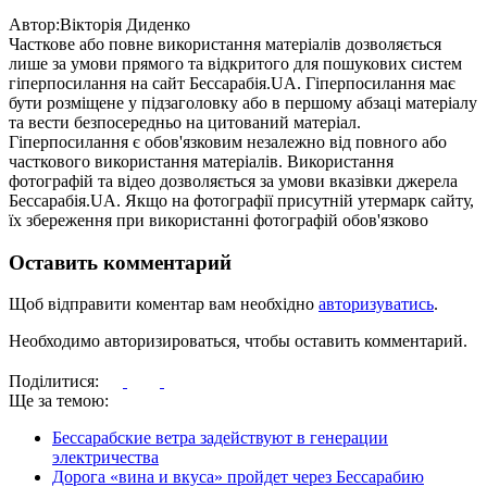
Автор:Вiкторiя Диденко
Часткове або повне використання матеріалів дозволяється
лише за умови прямого та відкритого для пошукових систем
гіперпосилання на сайт Бессарабія.UA. Гіперпосилання має
бути розміщене у підзаголовку або в першому абзаці матеріалу
та вести безпосередньо на цитований матеріал.
Гіперпосилання є обов'язковим незалежно від повного або
часткового використання матеріалів. Використання
фотографій та відео дозволяється за умови вказівки джерела
Бессарабія.UA. Якщо на фотографії присутній утермарк сайту,
їх збереження при використанні фотографій обов'язково
Оставить комментарий
Щоб відправити коментар вам необхідно
авторизуватись
.
Необходимо авторизироваться, чтобы оставить комментарий.
Поділитися:
Ще за темою:
Бессарабские ветра задействуют в генерации
электричества
Дорога «вина и вкуса» пройдет через Бессарабию