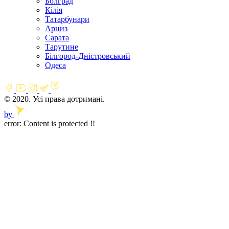
Болград
Кілія
Татарбунари
Арциз
Сарата
Тарутине
Білгород-Дністровський
Одеса
© 2020. Усі права дотримані.
by
error:
Content is protected !!