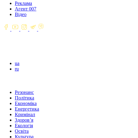
Реклама
Агент 007
Відео
ua
ru
Резонанс
Політика
Економіка
Енергетика
Кримінал
Здоров’я
Екологія
Освіта
Культура