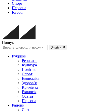
Спорт
Персона
Історія
Пошук
Знайти
Рубрики
Резонанс
Культура
Політика
Спорт
Економіка
Здоров’я
Кримінал
Екологія
Освіта
Персона
Райони
Світ