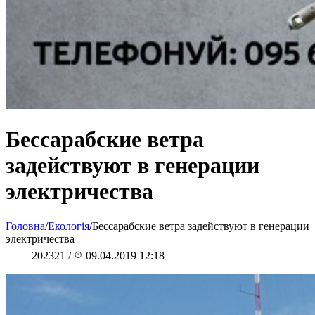
Бессарабские ветра
задействуют в генерации
электричества
Головна
/
Екологія
/
Бессарабские ветра задействуют в генерации
электричества
202321
/
09.04.2019 12:18