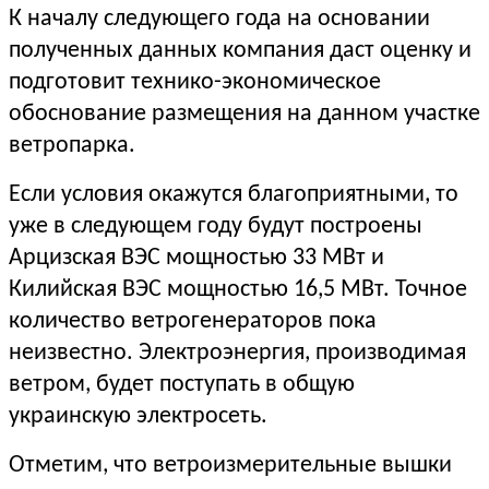
К началу следующего года на основании
полученных данных компания даст оценку и
подготовит технико-экономическое
обоснование размещения на данном участке
ветропарка.
Если условия окажутся благоприятными, то
уже в следующем году будут построены
Арцизская ВЭС мощностью 33 МВт и
Килийская ВЭС мощностью 16,5 МВт. Точное
количество ветрогенераторов пока
неизвестно. Электроэнергия, производимая
ветром, будет поступать в общую
украинскую электросеть.
Отметим, что ветроизмерительные вышки