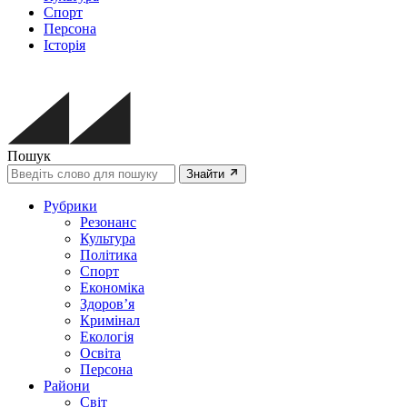
Спорт
Персона
Історія
Пошук
Знайти
Рубрики
Резонанс
Культура
Політика
Спорт
Економіка
Здоров’я
Кримінал
Екологія
Освіта
Персона
Райони
Світ