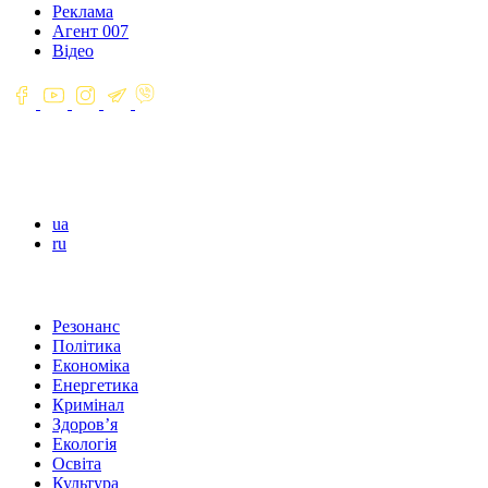
Реклама
Агент 007
Відео
ua
ru
Резонанс
Політика
Економіка
Енергетика
Кримінал
Здоров’я
Екологія
Освіта
Культура