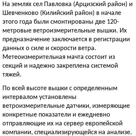
На землях сел Павловка (Арцизский район) и
Шевченково (Килийский район) в начале
этого года были смонтированы две 120-
метровые ветроизмерительные вышки. Их
предназначение заключается в регистрации
данных о силе и скорости ветра.
Метеоизмерительная мачта состоит из
секций и надежно закреплена системой
тяжей.
По всей высоте вышки с определенным
интервалом установлены
ветроизмерительные датчики, измеряющие
конкретные показатели и ежедневно
отправляющие их на сервер европейской
компании, специализирующейся на анализе.