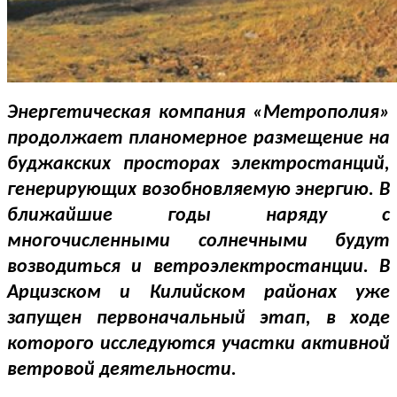
Энергетическая компания «Метрополия»
продолжает планомерное размещение на
буджакских просторах электростанций,
генерирующих возобновляемую энергию. В
ближайшие годы наряду с
многочисленными солнечными будут
возводиться и ветроэлектростанции. В
Арцизском и Килийском районах уже
запущен первоначальный этап, в ходе
которого исследуются участки активной
ветровой деятельности.