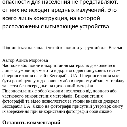
опасности для населения не представляют,
от них не исходит вредных излучений. Это
всего лишь конструкция, на которой
расположены считывающие устройства.
Підпишіться на канал і читайте новини у зручний для Вас час
Автор:Алиса Морозова
Часткове або повне використання матеріалів дозволяється
лише за умови прямого та відкритого для пошукових систем
гіперпосилання на сайт Бессарабія.UA. Гіперпосилання має
бути розміщене у підзаголовку або в першому абзаці матеріалу
та вести безпосередньо на цитований матеріал.
Гіперпосилання є обов'язковим незалежно від повного або
часткового використання матеріалів. Використання
фотографій та відео дозволяється за умови вказівки джерела
Бессарабія.UA. Якщо на фотографії присутній утермарк сайту,
їх збереження при використанні фотографій обов'язково
Оставить комментарий