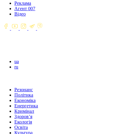
Реклама
Агент 007
Відео
ua
ru
Резонанс
Політика
Економіка
Енергетика
Кримінал
Здоров’я
Екологія
Освіта
Культура