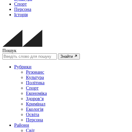
Спорт
Персона
Історія
Пошук
Знайти
Рубрики
Резонанс
Культура
Політика
Спорт
Економіка
Здоров’я
Кримінал
Екологія
Освіта
Персона
Райони
Світ