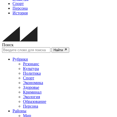
Спорт
Персона
История
Поиск
Найти
Рубрики
Резонанс
Культура
Политика
Спорт
Экономика
Здоровье
Криминал
Экология
Образование
Персона
Районы
Мир