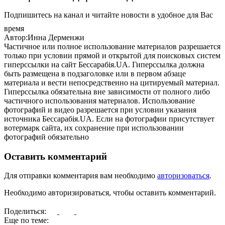
Подпишитесь на канал и читайте новости в удобное для Вас
время
Автор:Инна Дерменжи
Частичное или полное использование материалов разрешается
только при условии прямой и открытой для поисковых систем
гиперссылки на сайт Бессарабія.UA. Гиперссылка должна
быть размещена в подзаголовке или в первом абзаце
материала и вести непосредственно на цитируемый материал.
Гиперссылка обязательна вне зависимости от полного либо
частичного использования материалов. Использование
фотографий и видео разрешается при условии указания
источника Бессарабія.UA. Если на фотографии присутствует
вотермарк сайта, их сохранение при использовании
фотографий обязательно
Оставить комментарий
Для отправки комментария вам необходимо
авторизоваться
.
Необходимо авторизироваться, чтобы оставить комментарий.
Поделиться:
Еще по теме: