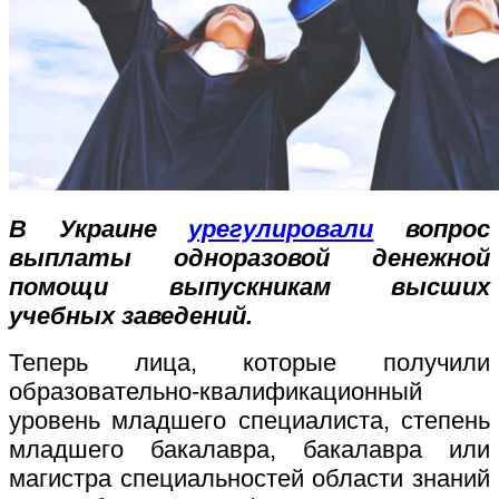
В Украине
урегулировали
вопрос
выплаты одноразовой денежной
помощи выпускникам высших
учебных заведений.
Теперь лица, которые получили
образовательно-квалификационный
уровень младшего специалиста, степень
младшего бакалавра, бакалавра или
магистра специальностей области знаний