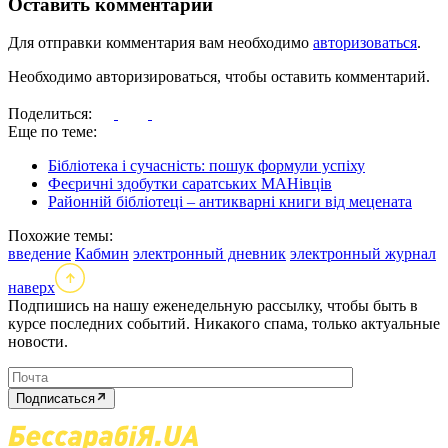
Оставить комментарий
Для отправки комментария вам необходимо
авторизоваться
.
Необходимо авторизироваться, чтобы оставить комментарий.
Поделиться:
Еще по теме:
Бібліотека і сучасність: пошук формули успіху
Феєричні здобутки саратських МАНівців
Районній бібліотеці – антикварні книги від мецената
Похожие темы:
введение
Кабмин
электронный дневник
электронный журнал
наверх
Подпишись на нашу еженедельную рассылку, чтобы быть в
курсе последних событий. Никакого спама, только актуальные
новости.
Подписаться