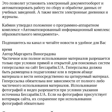
Это позволит установить электронный документооборот и
автоматизировать работу по сбору и обработке данных от
учебных заведений. А также ввести электронные дневники и
журналы.
Кабмин утвердил положение о программно-аппаратном
комплексе «Автоматизированный информационный комплекс
образовательного менеджмента».
Подпишитесь на канал и читайте новости в удобное для Вас
время
Автор:Маргарита Виноградова
Частичное или полное использование материалов разрешается
только при условии прямой и открытой для поисковых систем
гиперссылки на сайт Бессарабія.UA. Гиперссылка должна
быть размещена в подзаголовке или в первом абзаце
материала и вести непосредственно на цитируемый материал.
Гиперссылка обязательна вне зависимости от полного либо
частичного использования материалов. Использование
фотографий и видео разрешается при условии указания
источника Бессарабія.UA. Если на фотографии присутствует
вотермарк сайта, их сохранение при использовании
фотографий обязательно