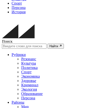
Спорт
Персона
История
Поиск
Найти
Рубрики
Резонанс
Культура
Политика
Спорт
Экономика
Здоровье
Криминал
Экология
Образование
Персона
Районы
Мир