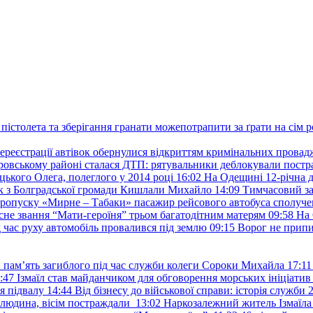
пістолета та зберігання гранати можепотрапити за ґрати на сім р
ереєстрації автівок обернулися відкриттям кримінальних провад
ровському районі сталася ДТП: рятувальники деблокували постр
ького Олега, полеглого у 2014 році
16:02
На Одещині 12-річна д
к з Болградської громади Кишлали Михайло
14:09
Тимчасовий за
пропуску «Мирне – Табаки» пасажир рейсового автобуса сполуче
есне звання “Мати-героїня” трьом багатодітним матерям
09:58
На 
д час руху автомобіль провалився під землю
09:15
Ворог не припи
и пам’ять загиблого під час служби колеги Сороки Михайла
17:11
:47
Ізмаїл став майданчиком для обговорення морських ініціати
я підвалу
14:44
Від бізнесу до військової справи: історія служб
 людина, вісім постраждали
13:02
Наркозалежний житель Ізмаїл