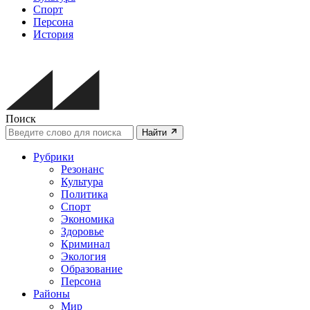
Спорт
Персона
История
Поиск
Найти
Рубрики
Резонанс
Культура
Политика
Спорт
Экономика
Здоровье
Криминал
Экология
Образование
Персона
Районы
Мир