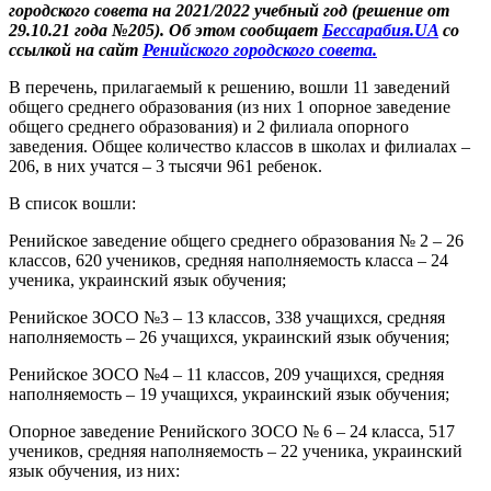
городского совета на 2021/2022 учебный год (решение от
29.10.21 года №205). Об этом сообщает
Бессарабия.UA
со
ссылкой на сайт
Ренийского городского совета.
В перечень, прилагаемый к решению, вошли 11 заведений
общего среднего образования (из них 1 опорное заведение
общего среднего образования) и 2 филиала опорного
заведения. Общее количество классов в школах и филиалах –
206, в них учатся – 3 тысячи 961 ребенок.
В список вошли:
Ренийское заведение общего среднего образования № 2 – 26
классов, 620 учеников, средняя наполняемость класса – 24
ученика, украинский язык обучения;
Ренийское ЗОСО №3 – 13 классов, 338 учащихся, средняя
наполняемость – 26 учащихся, украинский язык обучения;
Ренийское ЗОСО №4 – 11 классов, 209 учащихся, средняя
наполняемость – 19 учащихся, украинский язык обучения;
Опорное заведение Ренийского ЗОСО № 6 – 24 класса, 517
учеников, средняя наполняемость – 22 ученика, украинский
язык обучения, из них: