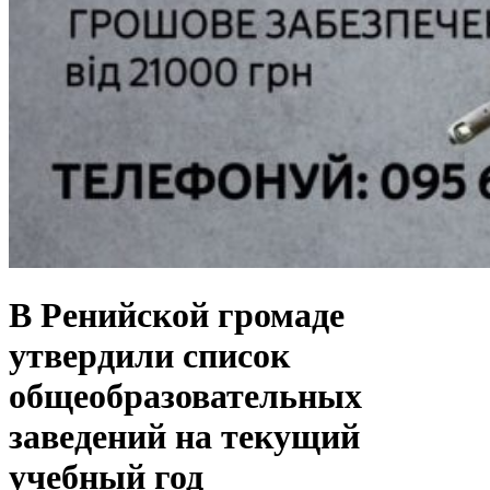
В Ренийской громаде
утвердили список
общеобразовательных
заведений на текущий
учебный год