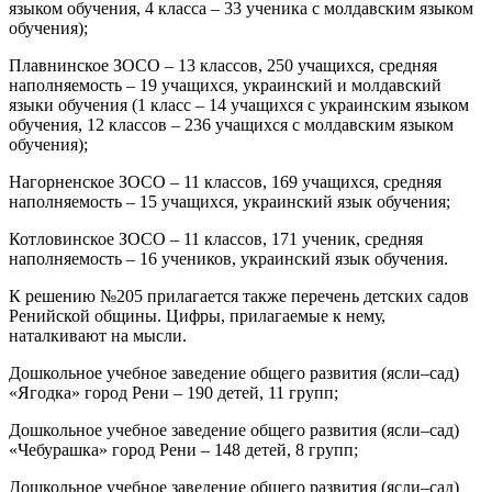
языком обучения, 4 класса – 33 ученика с молдавским языком
обучения);
Плавнинское ЗОСО – 13 классов, 250 учащихся, средняя
наполняемость – 19 учащихся, украинский и молдавский
языки обучения (1 класс – 14 учащихся с украинским языком
обучения, 12 классов – 236 учащихся с молдавским языком
обучения);
Нагорненское ЗОСО – 11 классов, 169 учащихся, средняя
наполняемость – 15 учащихся, украинский язык обучения;
Котловинское ЗОСО – 11 классов, 171 ученик, средняя
наполняемость – 16 учеников, украинский язык обучения.
К решению №205 прилагается также перечень детских садов
Ренийской общины. Цифры, прилагаемые к нему,
наталкивают на мысли.
Дошкольное учебное заведение общего развития (ясли–сад)
«Ягодка» город Рени – 190 детей, 11 групп;
Дошкольное учебное заведение общего развития (ясли–сад)
«Чебурашка» город Рени – 148 детей, 8 групп;
Дошкольное учебное заведение общего развития (ясли–сад)