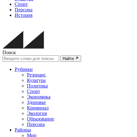
Спорт
Персона
История
Поиск
Найти
Рубрики
Резонанс
Культура
Политика
Спорт
Экономика
Здоровье
Криминал
Экология
Образование
Персона
Районы
Мир