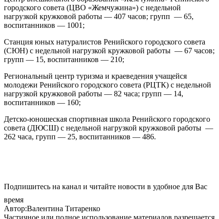
городского совета (ЦВО «Жемчужина») с недельной
нагрузкой кружковой работы — 407 часов; групп — 65,
воспитанников — 1001;
Станция юных натуралистов Ренийского городского совета
(СЮН) с недельной нагрузкой кружковой работы — 67 часов;
групп — 15, воспитанников — 210;
Региональный центр туризма и краеведения учащейся
молодежи Ренийского городского совета (РЦТК) с недельной
нагрузкой кружковой работы — 82 часа; групп — 14,
воспитанников — 160;
Детско-юношеская спортивная школа Ренийского городского
совета (ДЮСШ) с недельной нагрузкой кружковой работы —
262 часа, групп — 25, воспитанников — 486.
Подпишитесь на канал и читайте новости в удобное для Вас
время
Автор:Валентина Титаренко
Частичное или полное использование материалов разрешается