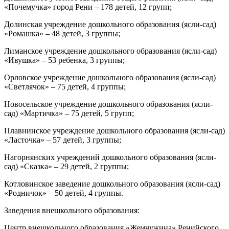
«Почемучка» город Рени – 178 детей, 12 групп;
Долинская учреждение дошкольного образования (ясли-сад)
«Ромашка» – 48 детей, 3 группы;
Лиманское учреждение дошкольного образования (ясли-сад)
«Ивушка» – 53 ребенка, 3 группы;
Орловское учреждение дошкольного образования (ясли-сад)
«Светлячок» – 75 детей, 4 группы;
Новосельское учреждение дошкольного образования (ясли-
сад) «Мартичка» – 75 детей, 5 групп;
Плавнинское учреждение дошкольного образования (ясли-сад)
«Ласточка» – 57 детей, 3 группы;
Нагорнянских учреждений дошкольного образования (ясли-
сад) «Сказка» – 29 детей, 2 группы;
Котловинское заведение дошкольного образования (ясли-сад)
«Родничок» – 50 детей, 4 группы.
Заведения внешкольного образования:
Центр внешкольного образования «Жемчужина» Ренийского