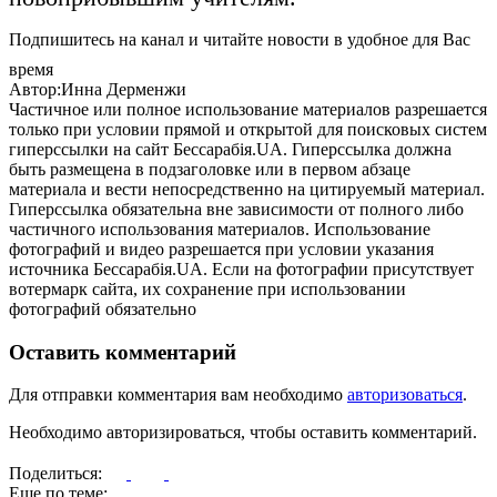
Подпишитесь на канал и читайте новости в удобное для Вас
время
Автор:Инна Дерменжи
Частичное или полное использование материалов разрешается
только при условии прямой и открытой для поисковых систем
гиперссылки на сайт Бессарабія.UA. Гиперссылка должна
быть размещена в подзаголовке или в первом абзаце
материала и вести непосредственно на цитируемый материал.
Гиперссылка обязательна вне зависимости от полного либо
частичного использования материалов. Использование
фотографий и видео разрешается при условии указания
источника Бессарабія.UA. Если на фотографии присутствует
вотермарк сайта, их сохранение при использовании
фотографий обязательно
Оставить комментарий
Для отправки комментария вам необходимо
авторизоваться
.
Необходимо авторизироваться, чтобы оставить комментарий.
Поделиться:
Еще по теме: