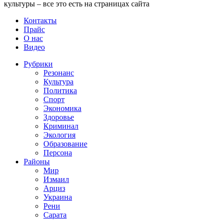
культуры – все это есть на страницах сайта
Контакты
Прайс
О нас
Видео
Рубрики
Резонанс
Культура
Политика
Спорт
Экономика
Здоровье
Криминал
Экология
Образование
Персона
Районы
Мир
Измаил
Арциз
Украина
Рени
Сарата