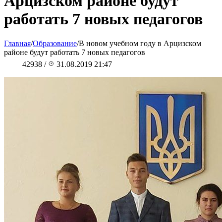
Арцизском районе будут
работать 7 новых педагогов
Главная
/
Образование
/
В новом учебном году в Арцизском
районе будут работать 7 новых педагогов
42938
/
31.08.2019 21:47