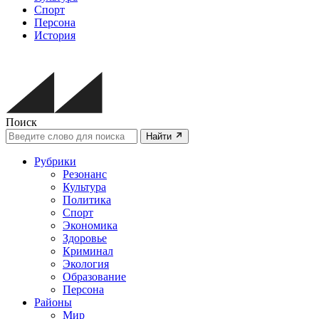
Спорт
Персона
История
Поиск
Найти
Рубрики
Резонанс
Культура
Политика
Спорт
Экономика
Здоровье
Криминал
Экология
Образование
Персона
Районы
Мир