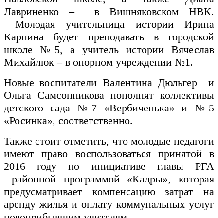
Лавриненко – в Вишняковском НВК.
Молодая учительница истории Ирина
Карпина будет преподавать в городской
школе №5, а учитель истории Вячеслав
Михайлюк – в опорном учреждении №1.
Новые воспитатели Валентина Дюльгер и
Ольга Самсонникова пополнят коллективы
детского сада №7 «Вербиченька» и №5
«Росинка», соответственно.
Также стоит отметить, что молодые педагоги
имеют право воспользоваться принятой в
2016 году по инициативе главы РГА
районной программой «Кадры», которая
предусматривает компенсацию затрат на
аренду жилья и оплату коммунальных услуг
новоприбывшим учителям.