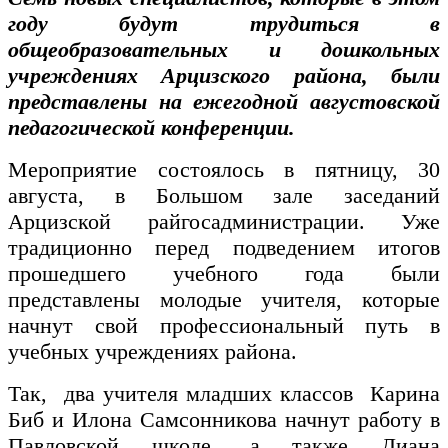
году будут трудиться в
общеобразовательных и дошкольных
учреждениях Арцизского района, были
представлены на ежегодной августовской
педагогической конференции.
Мероприятие состоялось в пятницу, 30
августа, в Большом зале заседаний
Арцизской райгосадминистрации. Уже
традиционно перед подведением итогов
прошедшего учебного года были
представлены молодые учителя, которые
начнут свой профессиональный путь в
учебных учреждениях района.
Так, два учителя младших классов Карина
Биб и Илона Самсонникова начнут работу в
Павловской школе, а также Диана