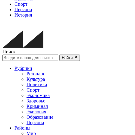
Спорт
Персона
История
Поиск
Найти
Рубрики
Резонанс
Культура
Политика
Спорт
Экономика
Здоровье
Криминал
Экология
Образование
Персона
Районы
Мир