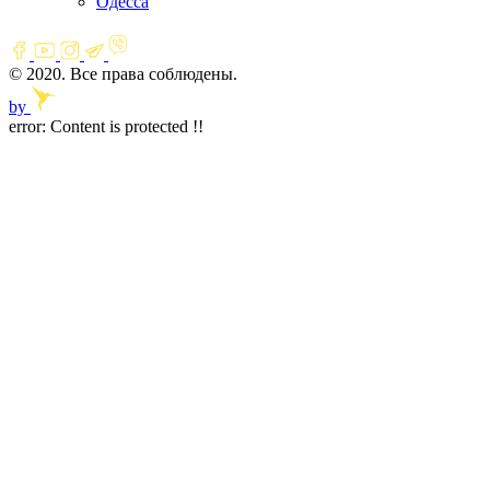
Одесса
© 2020. Все права соблюдены.
by
error:
Content is protected !!