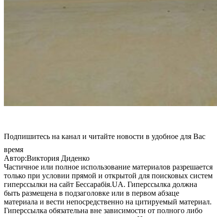
Подпишитесь на канал и читайте новости в удобное для Вас
время
Автор:Виктория Диденко
Частичное или полное использование материалов разрешается
только при условии прямой и открытой для поисковых систем
гиперссылки на сайт Бессарабія.UA. Гиперссылка должна
быть размещена в подзаголовке или в первом абзаце
материала и вести непосредственно на цитируемый материал.
Гиперссылка обязательна вне зависимости от полного либо