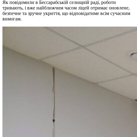
Як повідомили в Бессарабській селищній раді, роботи
тривають, і вже найближчим часом ліцей отримає оновлене,
безпечне та зручне укриття, що відповідатиме всім сучасним
вимогам.