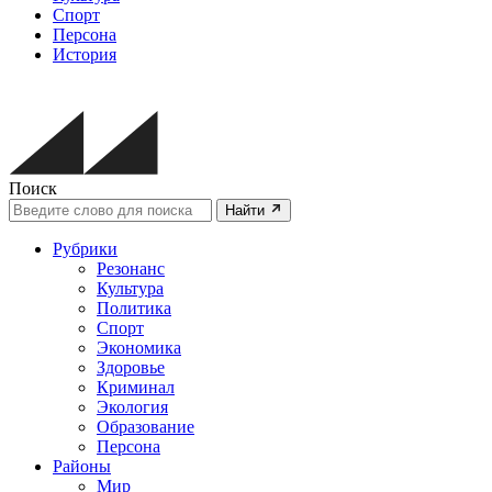
Спорт
Персона
История
Поиск
Найти
Рубрики
Резонанс
Культура
Политика
Спорт
Экономика
Здоровье
Криминал
Экология
Образование
Персона
Районы
Мир