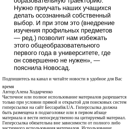
образовательную траекторию.
Нужно приучать наших учащихся
делать осознанный собственный
выбор. И при этом это (внедрение
изучения профильных предметов
— ред.) позволит нам избежать
этого общеобразовательного
первого года в университете, где
он совершенно не нужен», —
пояснила Новосад.
Подпишитесь на канал и читайте новости в удобное для Вас
время
Автор:Алена Ходарченко
Частичное или полное использование материалов разрешается
только при условии прямой и открытой для поисковых систем
гиперссылки на сайт Бессарабія.UA. Гиперссылка должна
быть размещена в подзаголовке или в первом абзаце
материала и вести непосредственно на цитируемый материал.
Гиперссылка обязательна вне зависимости от полного либо
частичного использования материалов. Использование