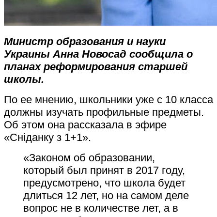
Министр образования и науки
Украины Анна Новосад сообщила о
планах реформирования старшей
школы.
По ее мнению, школьники уже с 10 класса
должны изучать профильные предметы.
Об этом она рассказала в эфире
«Сніданку з 1+1».
«Законом об образовании,
который был принят в 2017 году,
предусмотрено, что школа будет
длиться 12 лет, но на самом деле
вопрос не в количестве лет, а в