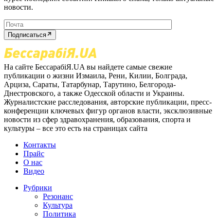
новости.
Подписаться
На сайте БессарабіЯ.UA вы найдете самые свежие
публикации о жизни Измаила, Рени, Килии, Болграда,
Арциза, Сараты, Татарбунар, Тарутино, Белгорода-
Днестровского, а также Одесской области и Украины.
Журналистские расследования, авторские публикации, пресс-
конференции ключевых фигур органов власти, эксклюзивные
новости из сфер здравохранения, образования, спорта и
культуры – все это есть на страницах сайта
Контакты
Прайс
О нас
Видео
Рубрики
Резонанс
Культура
Политика