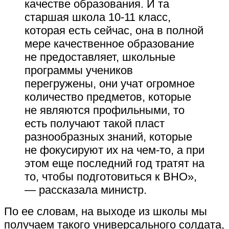
качестве образования. И та
старшая школа 10-11 класс,
которая есть сейчас, она в полной
мере качественное образование
не предоставляет, школьные
программы учеников
перегружены, они учат огромное
количество предметов, которые
не являются профильными, то
есть получают такой пласт
разнообразных знаний, которые
не фокусируют их на чем-то, а при
этом еще последний год тратят на
то, чтобы подготовиться к ВНО»,
— рассказала министр.
По ее словам, на выходе из школы мы
получаем такого универсального солдата,