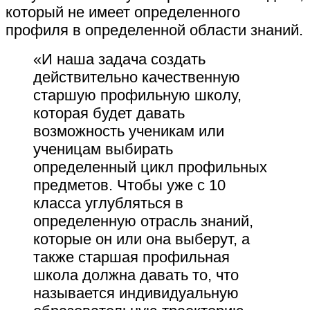
который не имеет определенного
профиля в определенной области знаний.
«И наша задача создать
действительно качественную
старшую профильную школу,
которая будет давать
возможность ученикам или
ученицам выбирать
определенный цикл профильных
предметов. Чтобы уже с 10
класса углубляться в
определенную отрасль знаний,
которые он или она выберут, а
также старшая профильная
школа должна давать то, что
называется индивидуальную