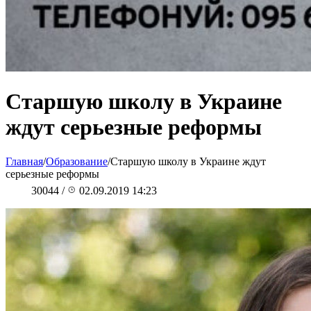
Старшую школу в Украине
ждут серьезные реформы
Главная
/
Образование
/
Старшую школу в Украине ждут
серьезные реформы
30044
/
02.09.2019 14:23