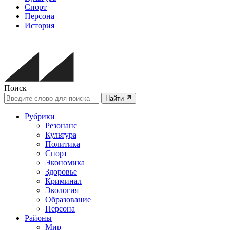
Спорт
Персона
История
Поиск
Найти
Рубрики
Резонанс
Культура
Политика
Спорт
Экономика
Здоровье
Криминал
Экология
Образование
Персона
Районы
Мир