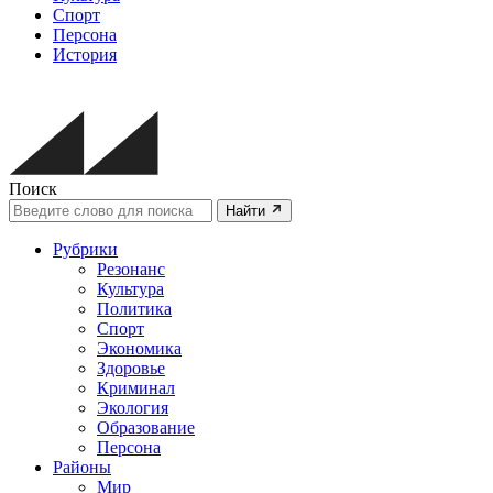
Спорт
Персона
История
Поиск
Найти
Рубрики
Резонанс
Культура
Политика
Спорт
Экономика
Здоровье
Криминал
Экология
Образование
Персона
Районы
Мир