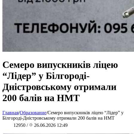
Семеро випускників ліцею
“Лідер” у Білгороді-
Дністровському отримали
200 балів на НМТ
Главная
/
Образование
/
Семеро випускників ліцею “Лідер” у
Білгороді-Дністровському отримали 200 балів на НМТ
12950
/
26.06.2026 12:49