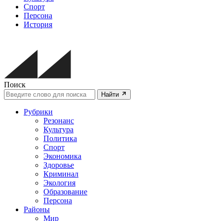
Спорт
Персона
История
Поиск
Найти
Рубрики
Резонанс
Культура
Политика
Спорт
Экономика
Здоровье
Криминал
Экология
Образование
Персона
Районы
Мир