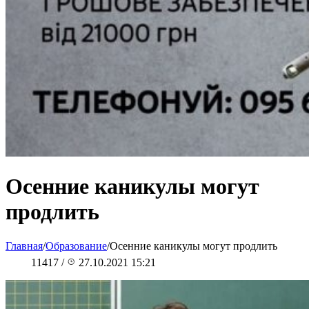
Осенние каникулы могут
продлить
Главная
/
Образование
/
Осенние каникулы могут продлить
11417
/
27.10.2021 15:21