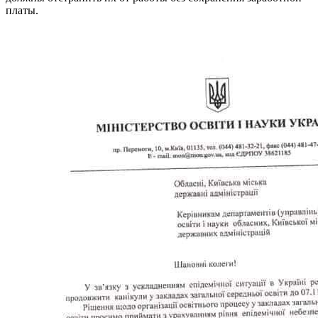
платы.