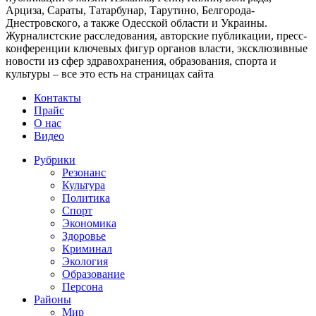
Арциза, Сараты, Татарбунар, Тарутино, Белгорода-
Днестровского, а также Одесской области и Украины.
Журналистские расследования, авторские публикации, пресс-
конференции ключевых фигур органов власти, эксклюзивные
новости из сфер здравохранения, образования, спорта и
культуры – все это есть на страницах сайта
Контакты
Прайс
О нас
Видео
Рубрики
Резонанс
Культура
Политика
Спорт
Экономика
Здоровье
Криминал
Экология
Образование
Персона
Районы
Мир