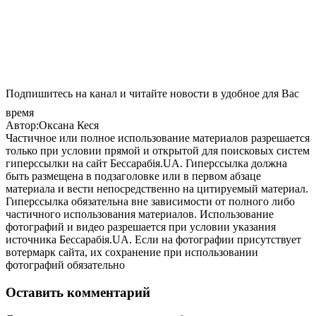
Подпишитесь на канал и читайте новости в удобное для Вас
время
Автор:Оксана Кеся
Частичное или полное использование материалов разрешается
только при условии прямой и открытой для поисковых систем
гиперссылки на сайт Бессарабія.UA. Гиперссылка должна
быть размещена в подзаголовке или в первом абзаце
материала и вести непосредственно на цитируемый материал.
Гиперссылка обязательна вне зависимости от полного либо
частичного использования материалов. Использование
фотографий и видео разрешается при условии указания
источника Бессарабія.UA. Если на фотографии присутствует
вотермарк сайта, их сохранение при использовании
фотографий обязательно
Оставить комментарий