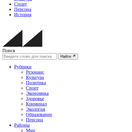
Спорт
Персона
История
Поиск
Найти
Рубрики
Резонанс
Культура
Политика
Спорт
Экономика
Здоровье
Криминал
Экология
Образование
Персона
Районы
Мир