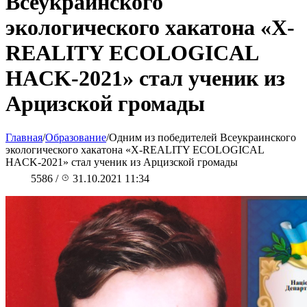
Всеукраинского
экологического хакатона «Х-
REALITY ECOLOGICAL
HACK-2021» стал ученик из
Арцизской громады
Главная
/
Образование
/
Одним из победителей Всеукраинского
экологического хакатона «Х-REALITY ECOLOGICAL
HACK-2021» стал ученик из Арцизской громады
5586
/
31.10.2021 11:34