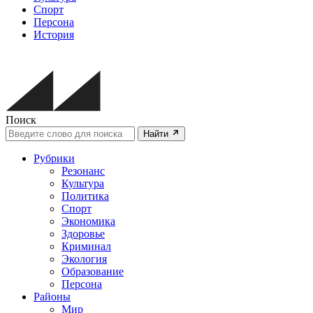
Спорт
Персона
История
Поиск
Найти
Рубрики
Резонанс
Культура
Политика
Спорт
Экономика
Здоровье
Криминал
Экология
Образование
Персона
Районы
Мир