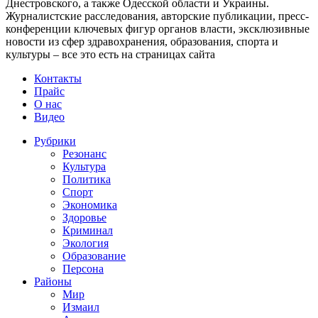
Днестровского, а также Одесской области и Украины.
Журналистские расследования, авторские публикации, пресс-
конференции ключевых фигур органов власти, эксклюзивные
новости из сфер здравохранения, образования, спорта и
культуры – все это есть на страницах сайта
Контакты
Прайс
О нас
Видео
Рубрики
Резонанс
Культура
Политика
Спорт
Экономика
Здоровье
Криминал
Экология
Образование
Персона
Районы
Мир
Измаил