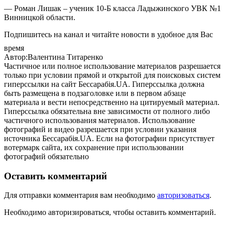
— Роман Лишак – ученик 10-Б класса Ладыжинского УВК №1
Винницкой области.
Подпишитесь на канал и читайте новости в удобное для Вас
время
Автор:Валентина Титаренко
Частичное или полное использование материалов разрешается
только при условии прямой и открытой для поисковых систем
гиперссылки на сайт Бессарабія.UA. Гиперссылка должна
быть размещена в подзаголовке или в первом абзаце
материала и вести непосредственно на цитируемый материал.
Гиперссылка обязательна вне зависимости от полного либо
частичного использования материалов. Использование
фотографий и видео разрешается при условии указания
источника Бессарабія.UA. Если на фотографии присутствует
вотермарк сайта, их сохранение при использовании
фотографий обязательно
Оставить комментарий
Для отправки комментария вам необходимо
авторизоваться
.
Необходимо авторизироваться, чтобы оставить комментарий.