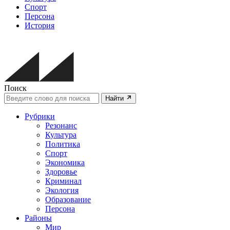
Спорт
Персона
История
Поиск
Найти
Рубрики
Резонанс
Культура
Политика
Спорт
Экономика
Здоровье
Криминал
Экология
Образование
Персона
Районы
Мир