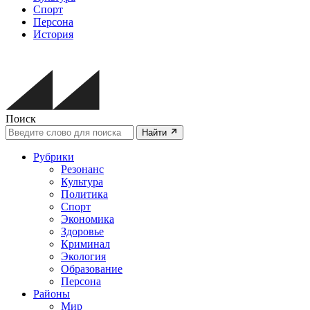
Спорт
Персона
История
Поиск
Найти
Рубрики
Резонанс
Культура
Политика
Спорт
Экономика
Здоровье
Криминал
Экология
Образование
Персона
Районы
Мир