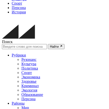
Спорт
Персона
История
Поиск
Найти
Рубрики
Резонанс
Культура
Политика
Спорт
Экономика
Здоровье
Криминал
Экология
Образование
Персона
Районы
Мир