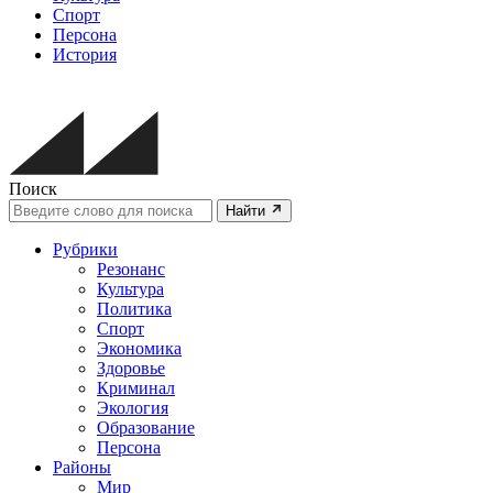
Спорт
Персона
История
Поиск
Найти
Рубрики
Резонанс
Культура
Политика
Спорт
Экономика
Здоровье
Криминал
Экология
Образование
Персона
Районы
Мир