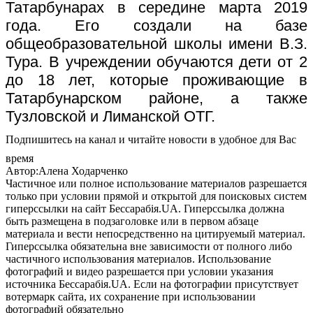
Татарбунарах в середине марта 2019
года. Его создали на базе
общеобразовательной школы имени В.З.
Тура. В учреждении обучаются дети от 2
до 18 лет, которые проживающие в
Татарбунарском районе, а также
Тузловской и Лиманской ОТГ.
Подпишитесь на канал и читайте новости в удобное для Вас
время
Автор:Алена Ходарченко
Частичное или полное использование материалов разрешается
только при условии прямой и открытой для поисковых систем
гиперссылки на сайт Бессарабія.UA. Гиперссылка должна
быть размещена в подзаголовке или в первом абзаце
материала и вести непосредственно на цитируемый материал.
Гиперссылка обязательна вне зависимости от полного либо
частичного использования материалов. Использование
фотографий и видео разрешается при условии указания
источника Бессарабія.UA. Если на фотографии присутствует
вотермарк сайта, их сохранение при использовании
фотографий обязательно