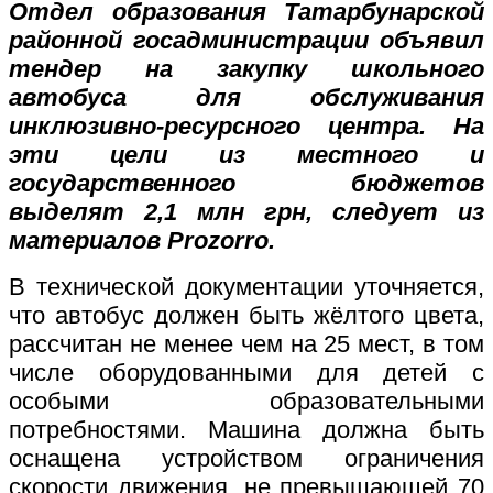
Отдел образования Татарбунарской
районной госадминистрации объявил
тендер на закупку школьного
автобуса для обслуживания
инклюзивно-ресурсного центра. На
эти цели из местного и
государственного бюджетов
выделят 2,1 млн грн, следует из
материалов
Prozorro
.
В технической документации уточняется,
что автобус должен быть жёлтого цвета,
рассчитан не менее чем на 25 мест, в том
числе оборудованными для детей с
особыми образовательными
потребностями. Машина должна быть
оснащена устройством ограничения
скорости движения, не превышающей 70