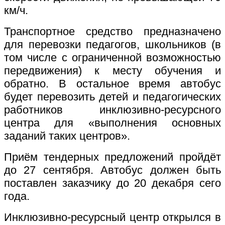
км/ч.
Транспортное средство предназначено
для перевозки педагогов, школьников (в
том числе с ограниченной возможностью
передвижения) к месту обучения и
обратно. В остальное время автобус
будет перевозить детей и педагогических
работников инклюзивно-ресурсного
центра для «выполнения основных
заданий таких центров».
Приём тендерных предложений пройдёт
до 27 сентября. Автобус должен быть
поставлен заказчику до 20 декабря сего
года.
Инклюзивно-ресурсный центр открылся в