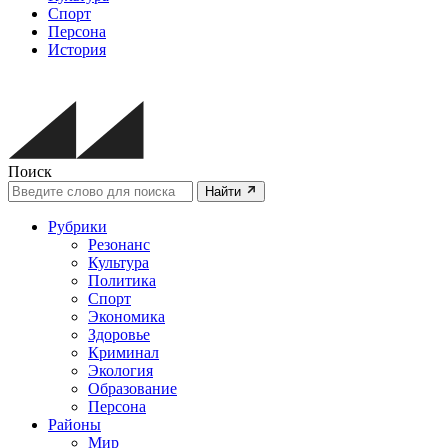
Спорт
Персона
История
Поиск
Найти
Рубрики
Резонанс
Культура
Политика
Спорт
Экономика
Здоровье
Криминал
Экология
Образование
Персона
Районы
Мир