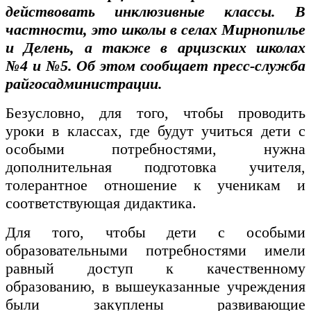
действовать инклюзивные классы. В
частности, это школы в селах Мирнопилье
и Делень, а также в арцизских школах
№4 и №5. Об этом сообщает пресс-служба
райгосадминистрации.
Безусловно, для того, чтобы проводить
уроки в классах, где будут учиться дети с
особыми потребностями, нужна
дополнительная подготовка учителя,
толерантное отношение к ученикам и
соответствующая дидактика.
Для того, чтобы дети с особыми
образовательными потребностями имели
равный доступ к качественному
образованию, в вышеуказанные учреждения
были закуплены развивающие