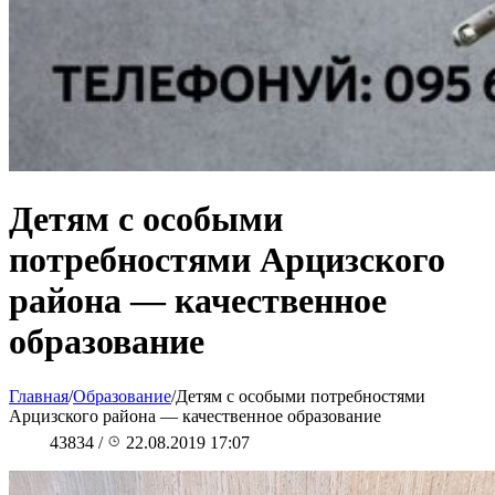
Детям с особыми
потребностями Арцизского
района — качественное
образование
Главная
/
Образование
/
Детям с особыми потребностями
Арцизского района — качественное образование
43834
/
22.08.2019 17:07