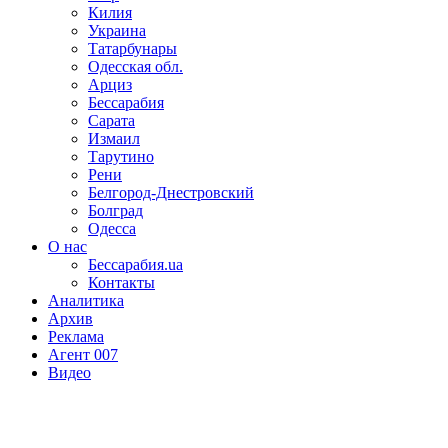
Килия
Украина
Татарбунары
Одесская обл.
Арциз
Бессарабия
Сарата
Измаил
Тарутино
Рени
Белгород-Днестровский
Болград
Одесса
О нас
Бессарабия.ua
Контакты
Аналитика
Архив
Реклама
Агент 007
Видео