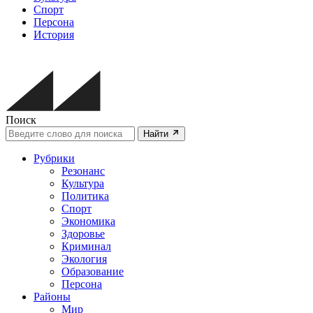
Спорт
Персона
История
Поиск
Найти
Рубрики
Резонанс
Культура
Политика
Спорт
Экономика
Здоровье
Криминал
Экология
Образование
Персона
Районы
Мир