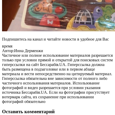
Подпишитесь на канал и читайте новости в удобное для Вас
время
Автор:Инна Дерменжи
Частичное или полное использование материалов разрешается
только при условии прямой и открытой для поисковых систем
гиперссылки на сайт Бессарабія.UA. Гиперссылка должна
быть размещена в подзаголовке или в первом абзаце
материала и вести непосредственно на цитируемый материал.
Гиперссылка обязательна вне зависимости от полного либо
частичного использования материалов. Использование
фотографий и видео разрешается при условии указания
источника Бессарабія.UA. Если на фотографии присутствует
вотермарк сайта, их сохранение при использовании
фотографий обязательно
Оставить комментарий