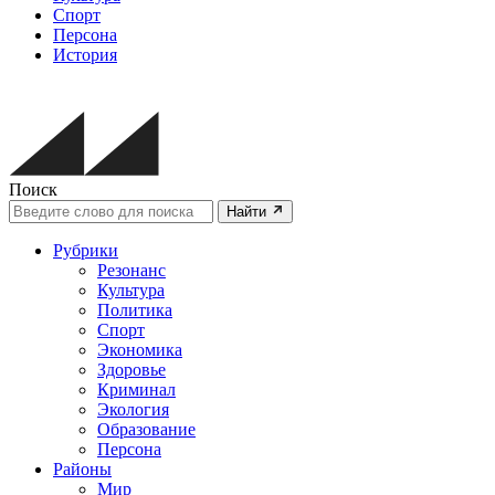
Спорт
Персона
История
Поиск
Найти
Рубрики
Резонанс
Культура
Политика
Спорт
Экономика
Здоровье
Криминал
Экология
Образование
Персона
Районы
Мир