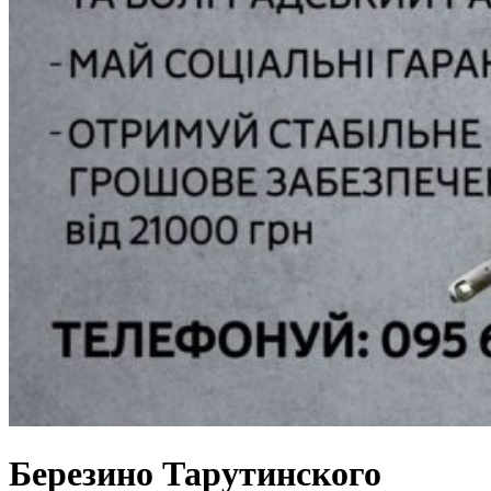
Березино Тарутинского