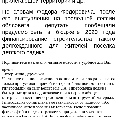
прилегающей территории и др.
По словам Федора Федоровича, после
его выступления на последней сессии
облсовета депутаты пообещали
предусмотреть в бюджете 2020 года
финансирование строительства такого
долгожданного для жителей поселка
детского садика.
Подпишитесь на канал и читайте новости в удобное для Вас
время
Автор:Инна Дерменжи
Частичное или полное использование материалов разрешается
только при условии прямой и открытой для поисковых систем
гиперссылки на сайт Бессарабія.UA. Гиперссылка должна
быть размещена в подзаголовке или в первом абзаце
материала и вести непосредственно на цитируемый материал.
Гиперссылка обязательна вне зависимости от полного либо
частичного использования материалов. Использование
фотографий и видео разрешается при условии указания
источника Бессарабія.UA. Если на фотографии присутствует