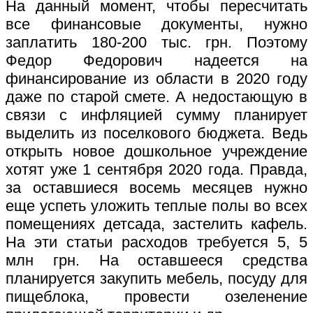
На данный момент, чтобы пересчитать
все финансовые документы, нужно
заплатить 180-200 тыс. грн. Поэтому
Федор Федорович надеется на
финансирование из области в 2020 году
даже по старой смете. А недостающую в
связи с инфляцией сумму планирует
выделить из поселкового бюджета. Ведь
открыть новое дошкольное учреждение
хотят уже 1 сентября 2020 года. Правда,
за оставшиеся восемь месяцев нужно
еще успеть уложить теплые полы во всех
помещениях детсада, застелить кафель.
На эти статьи расходов требуется 5, 5
млн грн. На оставшееся средства
планируется закупить мебель, посуду для
пищеблока, провести озеленение