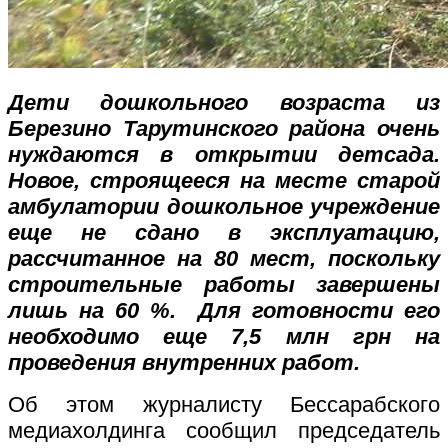
Дети дошкольного возраста из
Березино Тарутинского района очень
нуждаются в открытии детсада.
Новое, строящееся на месте старой
амбулатории дошкольное учреждение
еще не сдано в эксплуатацию,
рассчитанное на 80 мест, поскольку
строительные работы завершены
лишь на 60 %. Для готовности его
необходимо еще 7,5 млн грн на
проведения внутренних работ.
Об этом журналисту Бессарабского
медиахолдинга сообщил председатель