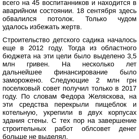
всего на 45 воспитанников и находится в
аварийном состоянии. 18 сентября здесь
обвалился потолок. Только чудом
удалось избежать жертв.
Строительство детского садика началось
еще в 2012 году. Тогда из областного
бюджета на эти цели было выделено 3,5
млн гривен. На несколько лет
дальнейшее финансирование было
заморожено. Следующие 2 млн грн
поселковый совет получил только в 2017
году. По словам Федора Желяскова, на
эти средства перекрыли пищеблок и
котельную, укрепили в двух корпусах
здания стены. С тех пор на завершение
строительных работ облсовет денег
больше не выделял.