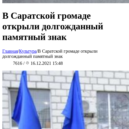
В Саратской громаде
открыли долгожданный
памятный знак
Главная
/
Культура
/
В Саратской громаде открыли
долгожданный памятный знак
7616
/
16.12.2021 15:48