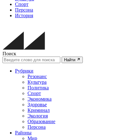
Спорт
Персона
История
Поиск
Найти
Рубрики
Резонанс
Культура
Политика
Спорт
Экономика
Здоровье
Криминал
Экология
Образование
Персона
Районы
Мир