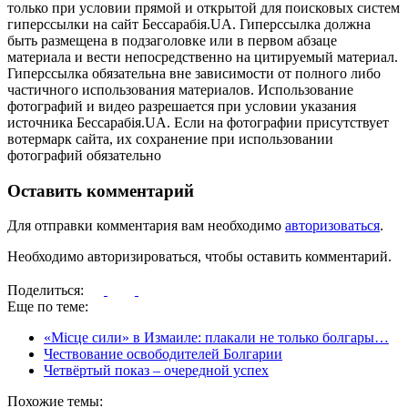
только при условии прямой и открытой для поисковых систем
гиперссылки на сайт Бессарабія.UA. Гиперссылка должна
быть размещена в подзаголовке или в первом абзаце
материала и вести непосредственно на цитируемый материал.
Гиперссылка обязательна вне зависимости от полного либо
частичного использования материалов. Использование
фотографий и видео разрешается при условии указания
источника Бессарабія.UA. Если на фотографии присутствует
вотермарк сайта, их сохранение при использовании
фотографий обязательно
Оставить комментарий
Для отправки комментария вам необходимо
авторизоваться
.
Необходимо авторизироваться, чтобы оставить комментарий.
Поделиться:
Еще по теме:
«Місце сили» в Измаиле: плакали не только болгары…
Чествование освободителей Болгарии
Четвёртый показ – очередной успех
Похожие темы: