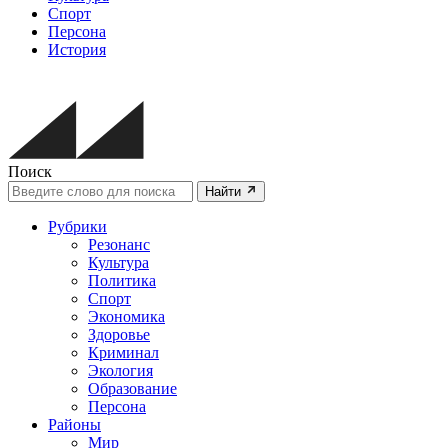
Спорт
Персона
История
Поиск
Найти
Рубрики
Резонанс
Культура
Политика
Спорт
Экономика
Здоровье
Криминал
Экология
Образование
Персона
Районы
Мир