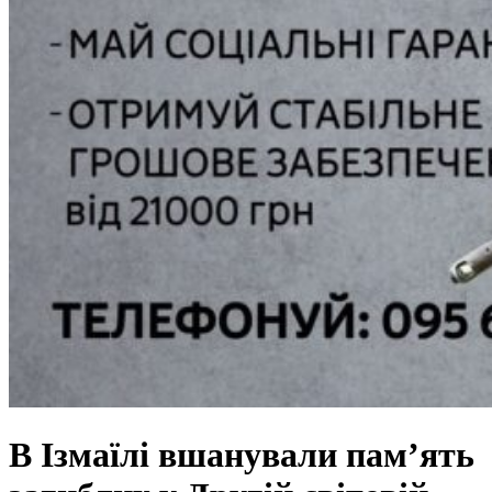
В Ізмаїлі вшанували пам’ять