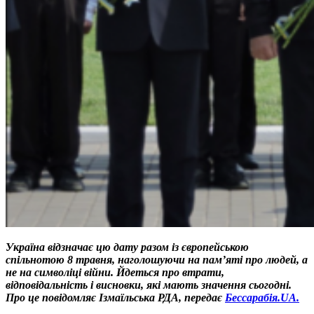
Україна відзначає цю дату разом із європейською
спільнотою 8 травня, наголошуючи на пам’яті про людей, а
не на символіці війни. Йдеться про втрати,
відповідальність і висновки, які мають значення сьогодні.
Про це повідомляє Ізмаїльська РДА, передає
Бессарабія.UA.