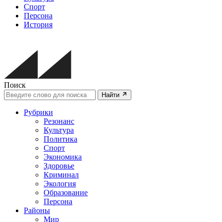
Спорт
Персона
История
Поиск
Найти
Рубрики
Резонанс
Культура
Политика
Спорт
Экономика
Здоровье
Криминал
Экология
Образование
Персона
Районы
Мир