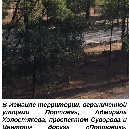
В Измаиле территории, ограниченной
улицами Портовая, Адмирала
Холостякова, проспектом Суворова и
Центром досуга «Портовик»,