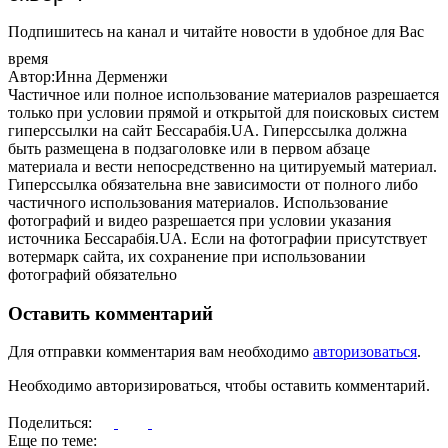
Подпишитесь на канал и читайте новости в удобное для Вас
время
Автор:Инна Дерменжи
Частичное или полное использование материалов разрешается
только при условии прямой и открытой для поисковых систем
гиперссылки на сайт Бессарабія.UA. Гиперссылка должна
быть размещена в подзаголовке или в первом абзаце
материала и вести непосредственно на цитируемый материал.
Гиперссылка обязательна вне зависимости от полного либо
частичного использования материалов. Использование
фотографий и видео разрешается при условии указания
источника Бессарабія.UA. Если на фотографии присутствует
вотермарк сайта, их сохранение при использовании
фотографий обязательно
Оставить комментарий
Для отправки комментария вам необходимо
авторизоваться
.
Необходимо авторизироваться, чтобы оставить комментарий.
Поделиться:
Еще по теме: