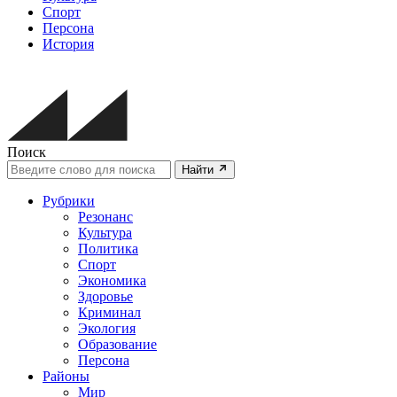
Спорт
Персона
История
Поиск
Найти
Рубрики
Резонанс
Культура
Политика
Спорт
Экономика
Здоровье
Криминал
Экология
Образование
Персона
Районы
Мир