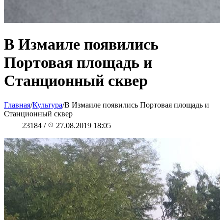
В Измаиле появились
Портовая площадь и
Станционный сквер
Главная
/
Культура
/
В Измаиле появились Портовая площадь и
Станционный сквер
23184
/
27.08.2019 18:05