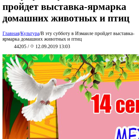
пройдет выставка-ярмарка
домашних животных и птиц
Главная
/
Культура
/
В эту субботу в Измаиле пройдет выставка-
ярмарка домашних животных и птиц
44205
/
12.09.2019 13:03