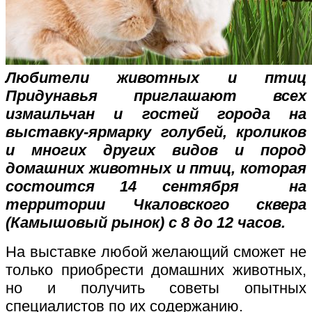
Любители животных и птиц
Придунавья приглашают всех
измаильчан и гостей города на
выставку-ярмарку голубей, кроликов
и многих других видов и пород
домашних животных и птиц, которая
состоится 14 сентября на
территории Чкаловского сквера
(Камышовый рынок) с 8 до 12 часов.
На выставке любой желающий сможет не
только приобрести домашних животных,
но и получить советы опытных
специалистов по их содержанию.