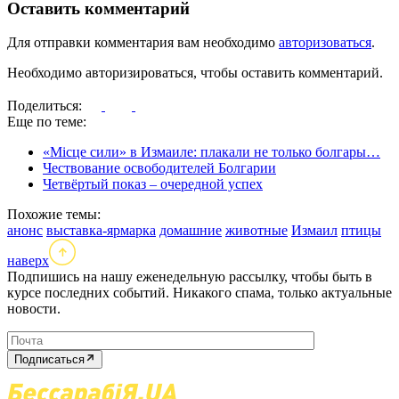
Оставить комментарий
Для отправки комментария вам необходимо
авторизоваться
.
Необходимо авторизироваться, чтобы оставить комментарий.
Поделиться:
Еще по теме:
«Місце сили» в Измаиле: плакали не только болгары…
Чествование освободителей Болгарии
Четвёртый показ – очередной успех
Похожие темы:
анонс
выставка-ярмарка
домашние
животные
Измаил
птицы
наверх
Подпишись на нашу еженедельную рассылку, чтобы быть в
курсе последних событий. Никакого спама, только актуальные
новости.
Подписаться