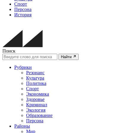
Спорт
Персона
История
Поиск
Найти
Рубрики
Резонанс
Культура
Политика
Спорт
Экономика
Здоровье
Криминал
Экология
Образование
Персона
Районы
Мир