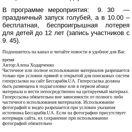
В программе мероприятия: 9. 30 —
праздничный запуск голубей, а в 10.00 –
бесплатная, беспроигрышная лотерея
для детей до 12 лет (запись участников с
9. 45).
Подпишитесь на канал и читайте новости в удобное для Вас
время
Автор:Алена Ходарченко
Частичное или полное использование материалов разрешается
только при условии прямой и открытой для поисковых систем
гиперссылки на сайт Бессарабія.UA. Гиперссылка должна
быть размещена в подзаголовке или в первом абзаце
материала и вести непосредственно на цитируемый материал.
Гиперссылка обязательна вне зависимости от полного либо
частичного использования материалов. Использование
фотографий и видео разрешается при условии указания
источника Бессарабія.UA. Если на фотографии присутствует
вотермарк сайта, их сохранение при использовании
фотографий обязательно