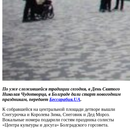
По уже сложившейся традиции сегодня, в День Святого
Николая Чудотворца, в Болграде дали старт новогодним
праздникам, передает
Бессарабия.UA
.
К собравшейся на центральной площади детворе вышли
Снегурочка и Королева Зима, Снеговик и Дед Мороз.
Вокальные номера подарили гостям праздника солисты
«Центра культуры и досуга» Болградского горсовета.