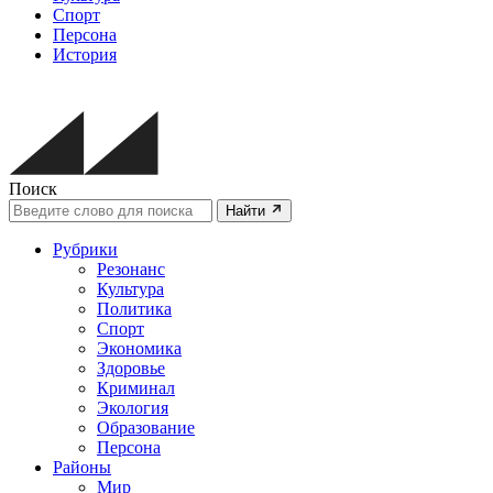
Спорт
Персона
История
Поиск
Найти
Рубрики
Резонанс
Культура
Политика
Спорт
Экономика
Здоровье
Криминал
Экология
Образование
Персона
Районы
Мир