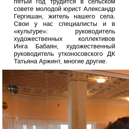
пятый год трудится в сельском
совете молодой юрист Александр
Гергишан, житель нашего села.
Свои у нас специалисты и в
«культуре»: руководитель
художественных коллективов
Инга Бабаян, художественный
руководитель утконосовского ДК
Татьяна Аржинт, многие другие.