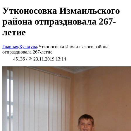
Утконосовка Измаильского
района отпраздновала 267-
летие
Главная
/
Культура
/
Утконосовка Измаильского района
отпраздновала 267-летие
45136
/
23.11.2019 13:14