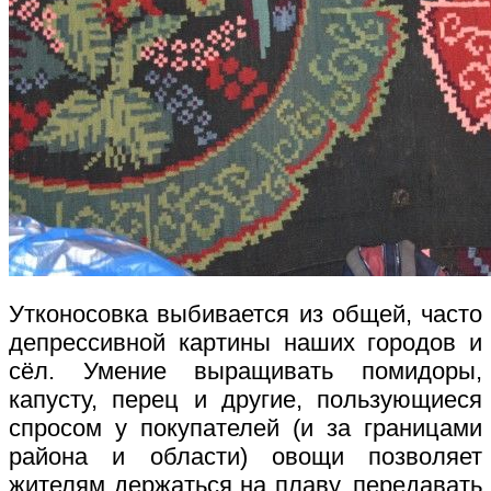
Утконосовка выбивается из общей, часто
депрессивной картины наших городов и
сёл. Умение выращивать помидоры,
капусту, перец и другие, пользующиеся
спросом у покупателей (и за границами
района и области) овощи позволяет
жителям держаться на плаву, передавать