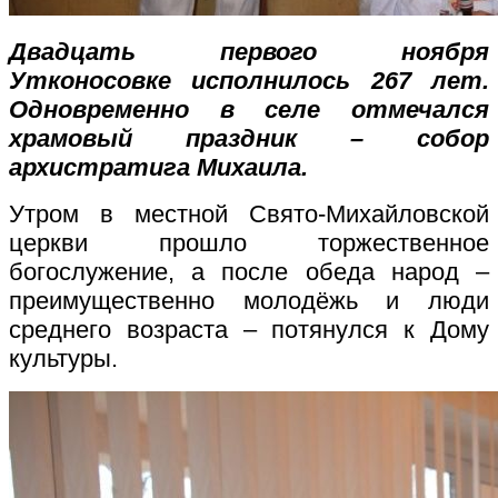
Двадцать первого ноября
Утконосовке исполнилось 267 лет.
Одновременно в селе отмечался
храмовый праздник – собор
архистратига Михаила.
Утром в местной Свято-Михайловской
церкви прошло торжественное
богослужение, а после обеда народ –
преимущественно молодёжь и люди
среднего возраста – потянулся к Дому
культуры.