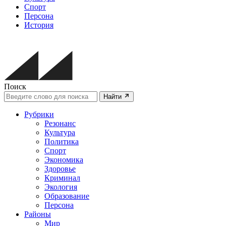
Спорт
Персона
История
Поиск
Найти
Рубрики
Резонанс
Культура
Политика
Спорт
Экономика
Здоровье
Криминал
Экология
Образование
Персона
Районы
Мир