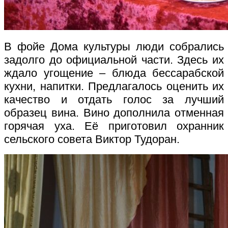
В фойе Дома культуры люди собрались
задолго до официальной части. Здесь их
ждало угощение – блюда бессарабской
кухни, напитки. Предлагалось оценить их
качество и отдать голос за лучший
образец вина. Вино дополнила отменная
горячая уха. Её приготовил охранник
сельского совета Виктор Тудоран.