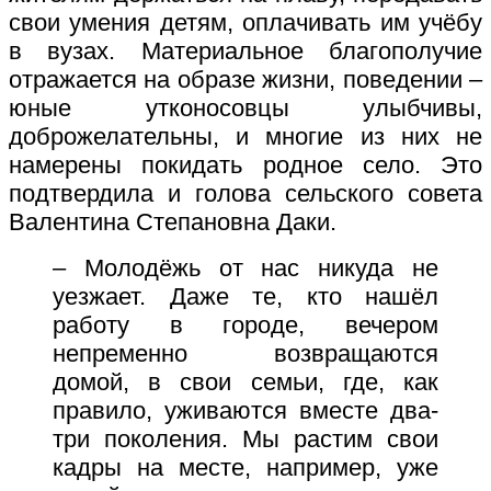
свои умения детям, оплачивать им учёбу
в вузах. Материальное благополучие
отражается на образе жизни, поведении –
юные утконосовцы улыбчивы,
доброжелательны, и многие из них не
намерены покидать родное село. Это
подтвердила и голова сельского совета
Валентина Степановна Даки.
– Молодёжь от нас никуда не
уезжает. Даже те, кто нашёл
работу в городе, вечером
непременно возвращаются
домой, в свои семьи, где, как
правило, уживаются вместе два-
три поколения. Мы растим свои
кадры на месте, например, уже