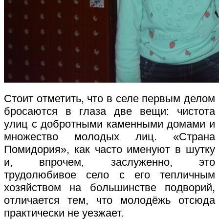
Стоит отметить, что в селе первым делом
бросаются в глаза две вещи: чистота
улиц с добротными каменными домами и
множество молодых лиц. «Страна
Помидория», как часто именуют в шутку
и, впрочем, заслуженно, это
трудолюбивое село с его тепличным
хозяйством на большинстве подворий,
отличается тем, что молодёжь отсюда
практически не уезжает.