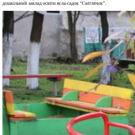
дошкільний заклад освіти ясла-садок “Світлячок”.