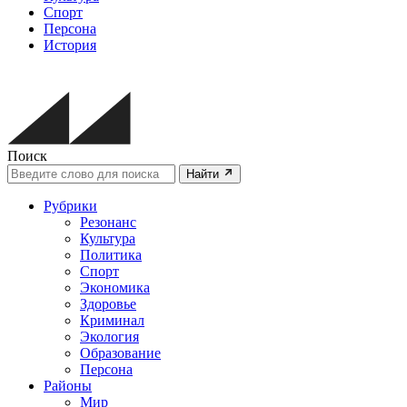
Спорт
Персона
История
Поиск
Найти
Рубрики
Резонанс
Культура
Политика
Спорт
Экономика
Здоровье
Криминал
Экология
Образование
Персона
Районы
Мир