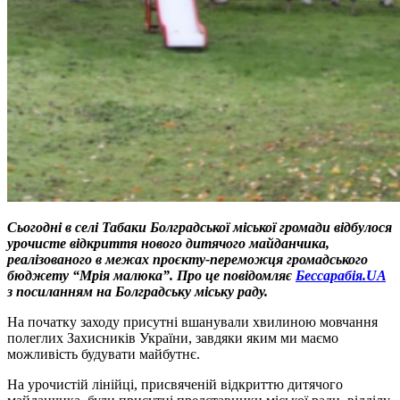
Сьогодні в селі Табаки Болградської міської громади відбулося
урочисте відкриття нового дитячого майданчика,
реалізованого в межах проєкту-переможця громадського
бюджету “Мрія малюка”.
Про це повідомляє
Бессарабія.UA
з посиланням на Болградську міську раду.
На початку заходу присутні вшанували хвилиною мовчання
полеглих Захисників України, завдяки яким ми маємо
можливість будувати майбутнє.
На урочистій лінійці, присвяченій відкриттю дитячого