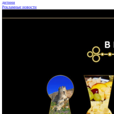
дитини
Рекламные новости