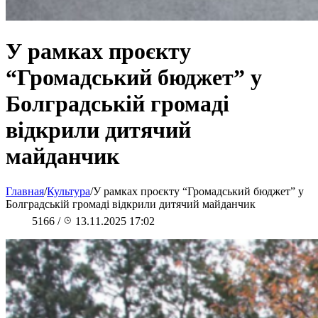
У рамках проєкту
“Громадський бюджет” у
Болградській громаді
відкрили дитячий
майданчик
Главная
/
Культура
/
У рамках проєкту “Громадський бюджет” у
Болградській громаді відкрили дитячий майданчик
5166
/
13.11.2025 17:02