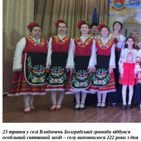
23 травня у селі Владичень Болградської громади відбувся
особливий святковий захід – селу виповнилося 222 роки з дня