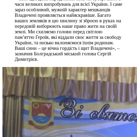
часи великих випробувань для всієї України. І саме
зараз особливий, мужній характер мешканців
Владичені проявляється найяскравіше. Багато
ваших земляків в цю хвилину зі зброєю в руках на
передовій виборюють наше право жити на своїй
землі. Ми схиляємо голови перед світлою
пам’яттю Героїв, які віддали своє життя за свободу
України, та низько вклоняємося їхнім родинам.
Ваші сини – це вічна гордість і щит Владичені», –
зазначив Болградський міський голова Сергій
Димитрієв.