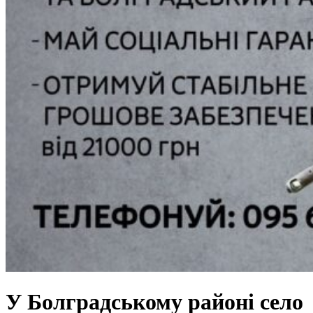
У Болградському районі село