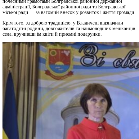
почесними грамотами Болградської районної державної
адміністрації, Болградської районної ради та Болградської
міської ради — за вагомий внесок у розвиток і життя громади.
Крім того, за доброю традицією, у Владичені відзначили
багатодітні родини, довгожителів та наймолодших мешканців
села, вручивши їм квіти й приємні подарунки.