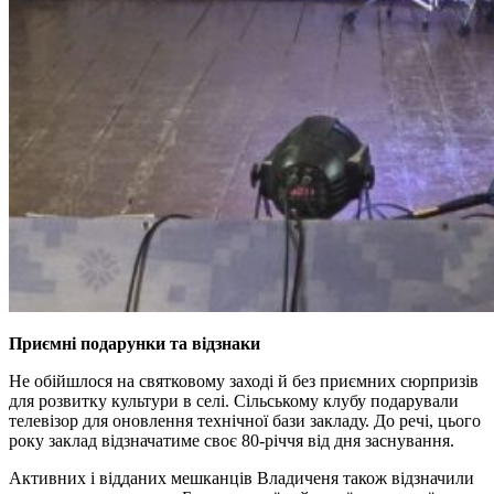
Приємні подарунки та відзнаки
Не обійшлося на святковому заході й без приємних сюрпризів
для розвитку культури в селі. Сільському клубу подарували
телевізор для оновлення технічної бази закладу. До речі, цього
року заклад відзначатиме своє 80-річчя від дня заснування.
Активних і відданих мешканців Владиченя також відзначили