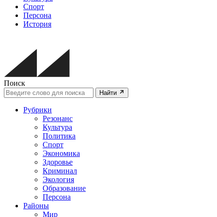
Спорт
Персона
История
Поиск
Найти
Рубрики
Резонанс
Культура
Политика
Спорт
Экономика
Здоровье
Криминал
Экология
Образование
Персона
Районы
Мир