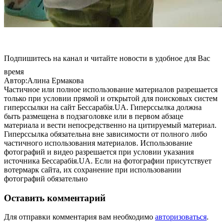
Подпишитесь на канал и читайте новости в удобное для Вас
время
Автор:Алина Ермакова
Частичное или полное использование материалов разрешается
только при условии прямой и открытой для поисковых систем
гиперссылки на сайт Бессарабія.UA. Гиперссылка должна
быть размещена в подзаголовке или в первом абзаце
материала и вести непосредственно на цитируемый материал.
Гиперссылка обязательна вне зависимости от полного либо
частичного использования материалов. Использование
фотографий и видео разрешается при условии указания
источника Бессарабія.UA. Если на фотографии присутствует
вотермарк сайта, их сохранение при использовании
фотографий обязательно
Оставить комментарий
Для отправки комментария вам необходимо
авторизоваться
.