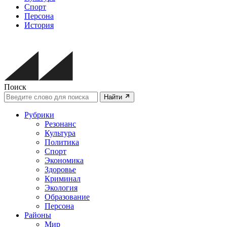
Спорт
Персона
История
Поиск
Найти
Рубрики
Резонанс
Культура
Политика
Спорт
Экономика
Здоровье
Криминал
Экология
Образование
Персона
Районы
Мир