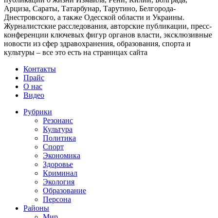
Арциза, Сараты, Татарбунар, Тарутино, Белгорода-
Днестровского, а также Одесской области и Украины.
Журналистские расследования, авторские публикации, пресс-
конференции ключевых фигур органов власти, эксклюзивные
новости из сфер здравохранения, образования, спорта и
культуры – все это есть на страницах сайта
Контакты
Прайс
О нас
Видео
Рубрики
Резонанс
Культура
Политика
Спорт
Экономика
Здоровье
Криминал
Экология
Образование
Персона
Районы
Мир