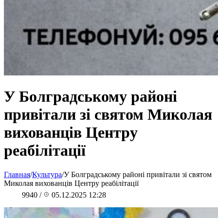
У Болградському районі
привітали зі святом Миколая
вихованців Центру
реабілітації
Главная
/
Культура
/
У Болградському районі привітали зі святом
Миколая вихованців Центру реабілітації
9940
/
05.12.2025 12:28