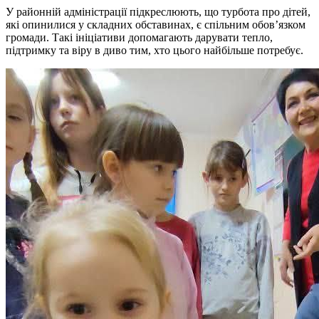
У районній адміністрації підкреслюють, що турбота про дітей,
які опинилися у складних обставинах, є спільним обов’язком
громади. Такі ініціативи допомагають дарувати тепло,
підтримку та віру в диво тим, хто цього найбільше потребує.