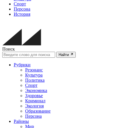
Спорт
Персона
История
Поиск
Найти
Рубрики
Резонанс
Культура
Политика
Спорт
Экономика
Здоровье
Криминал
Экология
Образование
Персона
Районы
Мир