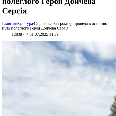
полеглого Героя Дойчева
Сергія
Главная
/
Культура
/
Саф’янівська громада провела в останню
путь полеглого Героя Дойчева Сергія
12838
/
01.07.2025 11:39