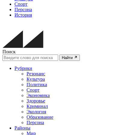
Спорт
Персона
История
Поиск
Найти
Рубрики
Резонанс
Культура
Политика
Спорт
Экономика
Здоровье
Криминал
Экология
Образование
Персона
Районы
Мир