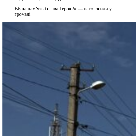
Вічна пам’ять і слава Герою!» — наголосили у
громаді.