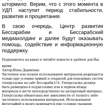
штормило. Верим, что с этого момента в
УДП наступит период стабильности,
развития и процветания.
В свою очередь, Центр развития
Бессарабии и Бессарабский
медиахолдинг и далее будут оказывать
помощь, содействие и информационную
поддержку.
Подпишитесь на канал и читайте новости в удобное для Вас
время
Автор:Инна Дерменжи
Частичное или полное использование материалов разрешается
только при условии прямой и открытой для поисковых систем
гиперссылки на сайт Бессарабія.UA. Гиперссылка должна
быть размещена в подзаголовке или в первом абзаце
материала и вести непосредственно на цитируемый материал.
Гиперссылка обязательна вне зависимости от полного либо
частичного использования материалов. Использование
фотографий и видео разрешается при условии указания