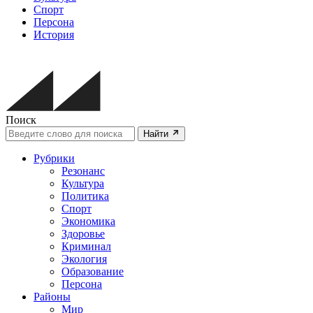
Спорт
Персона
История
Поиск
Найти
Рубрики
Резонанс
Культура
Политика
Спорт
Экономика
Здоровье
Криминал
Экология
Образование
Персона
Районы
Мир