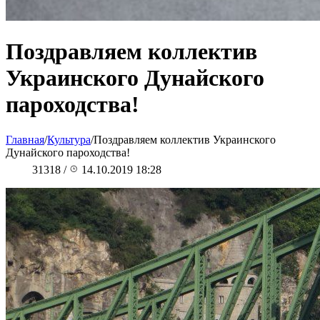
Поздравляем коллектив
Украинского Дунайского
пароходства!
Главная
/
Культура
/
Поздравляем коллектив Украинского
Дунайского пароходства!
31318
/
14.10.2019 18:28