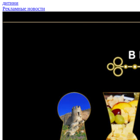
дитини
Рекламные новости