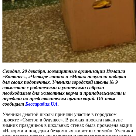
Сегодня, 20 декабря, зоозащитные организации Измаила
«Котопес», «Четыре лапки» и «Мика» получили подарки
для своих подопечных. Ученики городской школы № 9
совместно с родителями и учителями собрали
необходимые для животных корма и принадлежности и
передали их представителям организаций. Об этом
сообщает
Бессарабия.UA
.
Ученики девятой школы приняли участие в городском
проекте «Смотри в будущее». В рамках проекта накануне
зимних праздников в школьных стенах была проведена акция
«Накорми и поддержи бездомных животных зимой». Ученики