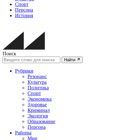
Спорт
Персона
История
Поиск
Найти
Рубрики
Резонанс
Культура
Политика
Спорт
Экономика
Здоровье
Криминал
Экология
Образование
Персона
Районы
Мир