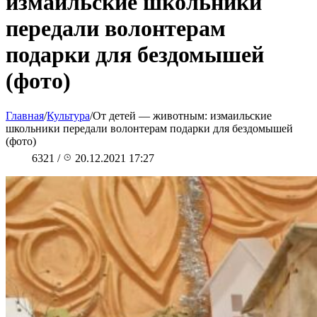
измаильские школьники
передали волонтерам
подарки для бездомышей
(фото)
Главная
/
Культура
/
От детей — животным: измаильские
школьники передали волонтерам подарки для бездомышей
(фото)
6321
/
20.12.2021 17:27