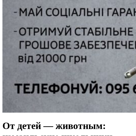
От детей — животным: