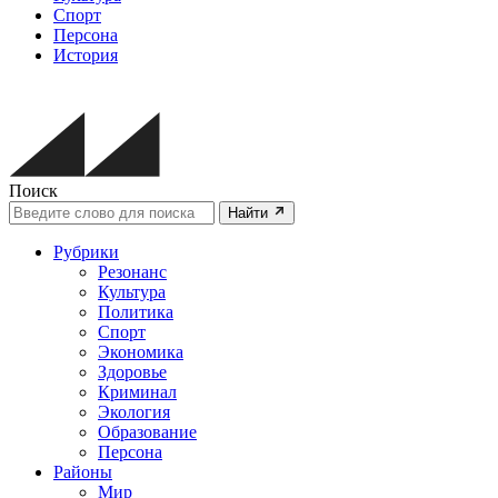
Спорт
Персона
История
Поиск
Найти
Рубрики
Резонанс
Культура
Политика
Спорт
Экономика
Здоровье
Криминал
Экология
Образование
Персона
Районы
Мир