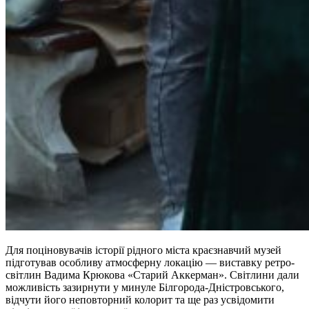
Для поціновувачів історії рідного міста краєзнавчий музей
підготував особливу атмосферну локацію — виставку ретро-
світлин Вадима Крюкова «Старий Аккерман». Світлини дали
можливість зазирнути у минуле Білгорода-Дністровського,
відчути його неповторний колорит та ще раз усвідомити