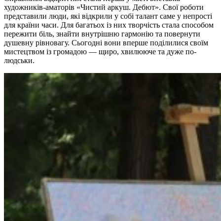
художників-аматорів «Чистий аркуш. Дебют». Свої роботи
представили люди, які відкрили у собі талант саме у непрості
для країни часи. Для багатьох із них творчість стала способом
пережити біль, знайти внутрішню гармонію та повернути
душевну рівновагу. Сьогодні вони вперше поділилися своїм
мистецтвом із громадою — щиро, хвилююче та дуже по-
людськи.