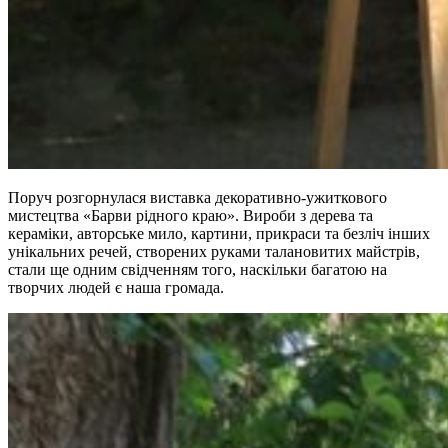
Поруч розгорнулася виставка декоративно-ужиткового
мистецтва «Барви рідного краю». Вироби з дерева та
кераміки, авторське мило, картини, прикраси та безліч інших
унікальних речей, створених руками талановитих майстрів,
стали ще одним свідченням того, наскільки багатою на
творчих людей є наша громада.