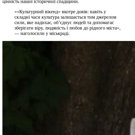
цінність нашої історичної спадщини.
««Культурний вікенд» вкотре довів: навіть у
складні часи культура залишається тим джерелом
сили, яке надихає, об’єднує людей та допомагає
зберігати віру, людяність і любов до рідного міста»,
— наголосили у міськраді.