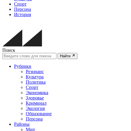
Спорт
Персона
История
Поиск
Найти
Рубрики
Резонанс
Культура
Политика
Спорт
Экономика
Здоровье
Криминал
Экология
Образование
Персона
Районы
Мир