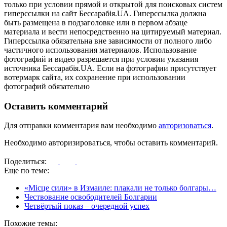
только при условии прямой и открытой для поисковых систем
гиперссылки на сайт Бессарабія.UA. Гиперссылка должна
быть размещена в подзаголовке или в первом абзаце
материала и вести непосредственно на цитируемый материал.
Гиперссылка обязательна вне зависимости от полного либо
частичного использования материалов. Использование
фотографий и видео разрешается при условии указания
источника Бессарабія.UA. Если на фотографии присутствует
вотермарк сайта, их сохранение при использовании
фотографий обязательно
Оставить комментарий
Для отправки комментария вам необходимо
авторизоваться
.
Необходимо авторизироваться, чтобы оставить комментарий.
Поделиться:
Еще по теме:
«Місце сили» в Измаиле: плакали не только болгары…
Чествование освободителей Болгарии
Четвёртый показ – очередной успех
Похожие темы: