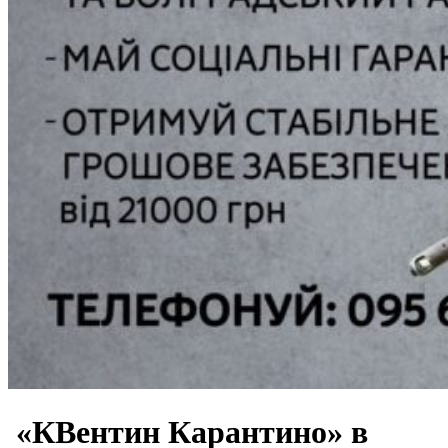
«КВентин Карантино» в