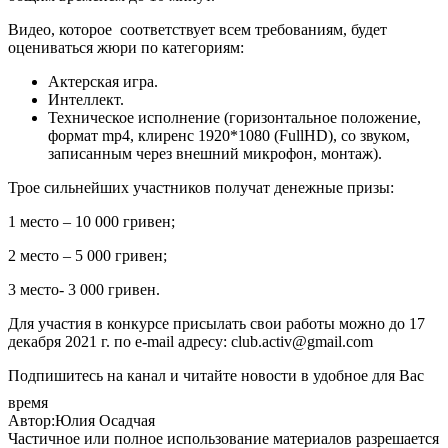
Видео, которое соответствует всем требованиям, будет
оцениваться жюри по категориям:
Актерская игра.
Интеллект.
Техническое исполнение (горизонтальное положение,
формат mp4, клиренс 1920*1080 (FullHD), со звуком,
записанным через внешний микрофон, монтаж).
Трое сильнейших участников получат денежные призы:
1 место – 10 000 гривен;
2 место – 5 000 гривен;
3 место- 3 000 гривен.
Для участия в конкурсе присылать свои работы можно до 17
декабря 2021 г. по e-mail адресу: club.activ@gmail.com
Подпишитесь на канал и читайте новости в удобное для Вас
время
Автор:Юлия Осадчая
Частичное или полное использование материалов разрешается