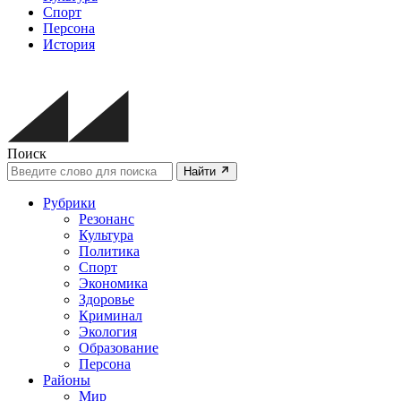
Спорт
Персона
История
Поиск
Найти
Рубрики
Резонанс
Культура
Политика
Спорт
Экономика
Здоровье
Криминал
Экология
Образование
Персона
Районы
Мир